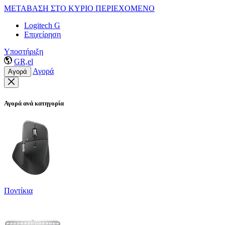
ΜΕΤΑΒΑΣΗ ΣΤΟ ΚΥΡΙΟ ΠΕΡΙΕΧΟΜΕΝΟ
Logitech G
Επιχείρηση
Υποστήριξη
GR,el
Αγορά
Αγορά
Αγορά ανά κατηγορία
Ποντίκια