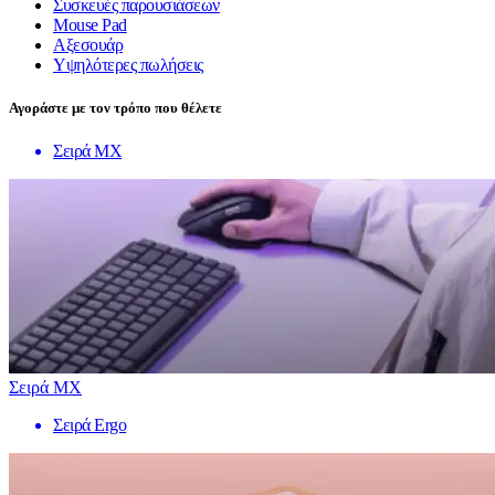
Συσκευές παρουσιάσεων
Mouse Pad
Αξεσουάρ
Υψηλότερες πωλήσεις
Αγοράστε με τον τρόπο που θέλετε
Σειρά MX
Σειρά MX
Σειρά Ergo