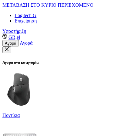
ΜΕΤΑΒΑΣΗ ΣΤΟ ΚΥΡΙΟ ΠΕΡΙΕΧΟΜΕΝΟ
Logitech G
Επιχείρηση
Υποστήριξη
GR,el
Αγορά
Αγορά
Αγορά ανά κατηγορία
Ποντίκια