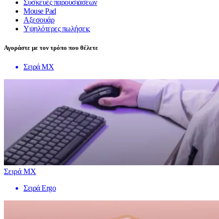
Συσκευές παρουσιάσεων
Mouse Pad
Αξεσουάρ
Υψηλότερες πωλήσεις
Αγοράστε με τον τρόπο που θέλετε
Σειρά MX
Σειρά MX
Σειρά Ergo