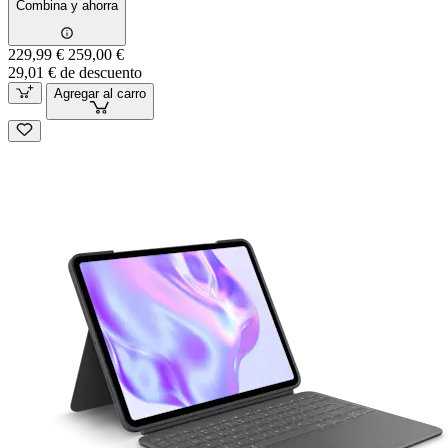
Combina y ahorra
229,99 €
259,00 €
29,01 € de descuento
Agregar al carro