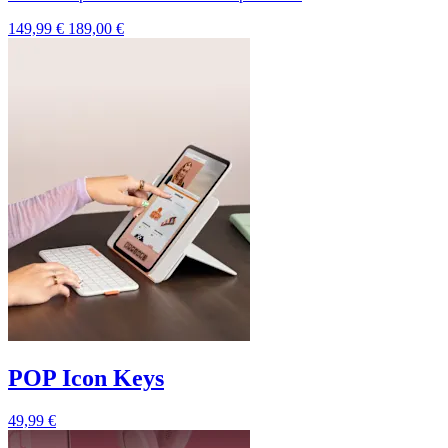
149,99 €
189,00 €
POP Icon Keys
49,99 €