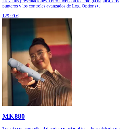
Lleva tus presentaciones a otro nivel con tecnología háptica, dos
punteros y los controles avanzados de Logi Options+.
129,99 €
MK880
Trabaja con comodidad duradera gracias al teclado acolchado y al