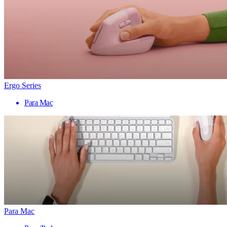
Ergo Series
Para Mac
Para Mac