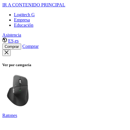
IR A CONTENIDO PRINCIPAL
Logitech G
Empresa
Educación
Asistencia
ES,es
Comprar
Comprar
Ver por categoría
Ratones