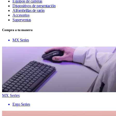
Equipos de carreras
Dispositivos de presentación
Alfombrillas de ratón
Accesorios
Superventas
Compra a tu manera
MX Series
MX Series
Ergo Series