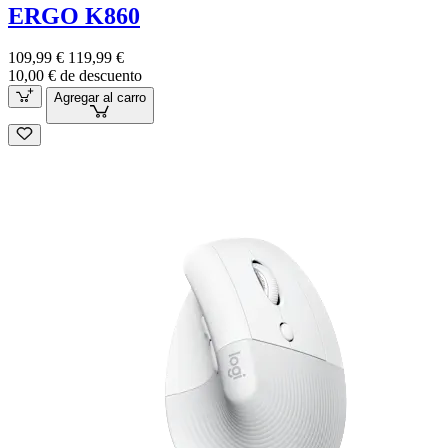
ERGO K860
109,99 €
119,99 €
10,00 € de descuento
Agregar al carro