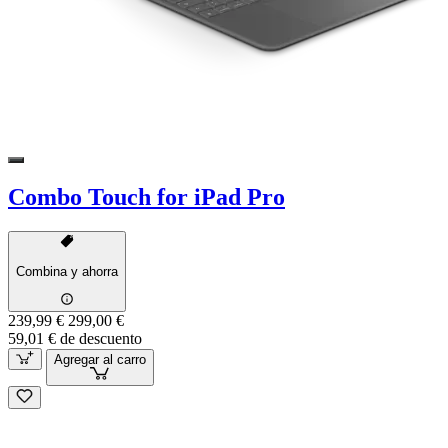
Combo Touch for iPad Pro
Combina y ahorra
239,99 €
299,00 €
59,01 € de descuento
Agregar al carro