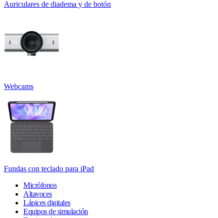
Auriculares de diadema y de botón
Webcams
Fundas con teclado para iPad
Micrófonos
Altavoces
Lápices digitales
Equipos de simulación