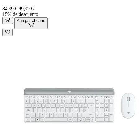
84,99 €
99,99 €
15% de descuento
Agregar al carro