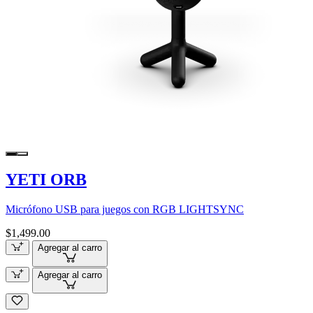
YETI ORB
Micrófono USB para juegos con RGB LIGHTSYNC
$1,499.00
Agregar al carro
Agregar al carro