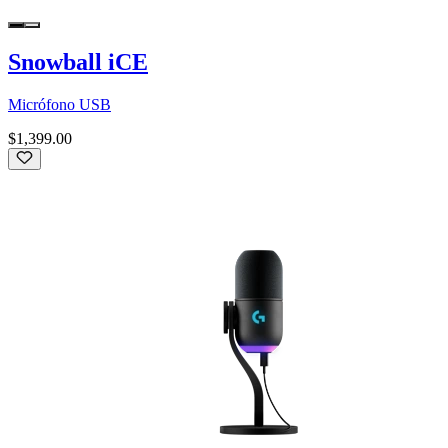
Snowball iCE
Micrófono USB
$1,399.00