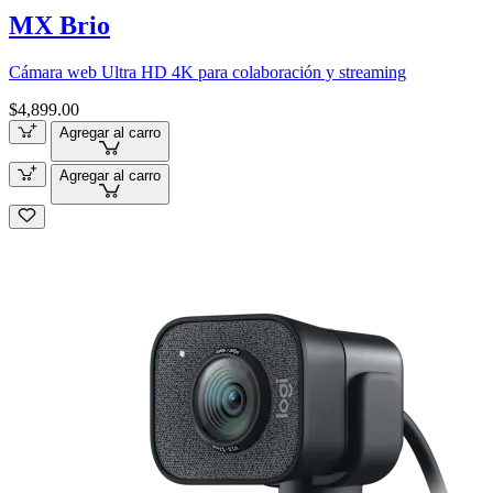
MX Brio
Cámara web Ultra HD 4K para colaboración y streaming
$4,899.00
Agregar al carro
Agregar al carro