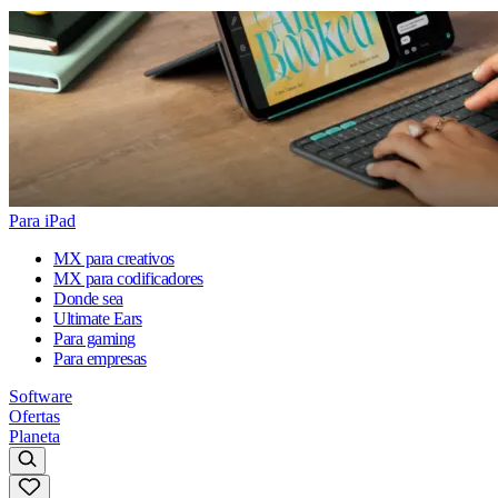
Para iPad
MX para creativos
MX para codificadores
Donde sea
Ultimate Ears
Para gaming
Para empresas
Software
Ofertas
Planeta