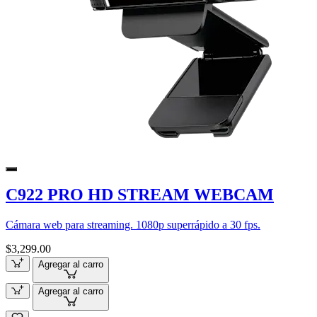
C922 PRO HD STREAM WEBCAM
Cámara web para streaming. 1080p superrápido a 30 fps.
$3,299.00
Agregar al carro
Agregar al carro