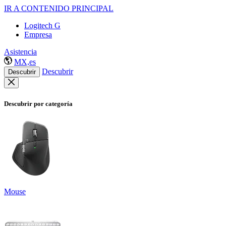
IR A CONTENIDO PRINCIPAL
Logitech G
Empresa
Asistencia
MX,es
Descubrir
Descubrir
Descubrir por categoría
Mouse