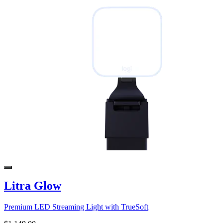
Litra Glow
Premium LED Streaming Light with TrueSoft