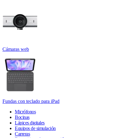
Cámaras web
Fundas con teclado para iPad
Micrófonos
Bocinas
Lápices digitales
Equipos de simulación
Carreras