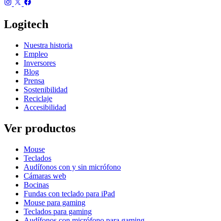
Logitech
Nuestra historia
Empleo
Inversores
Blog
Prensa
Sostenibilidad
Reciclaje
Accesibilidad
Ver productos
Mouse
Teclados
Audífonos con y sin micrófono
Cámaras web
Bocinas
Fundas con teclado para iPad
Mouse para gaming
Teclados para gaming
Audífonos con micrófono para gaming