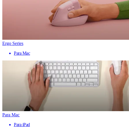
Ergo Series
Para Mac
Para Mac
Para iPad