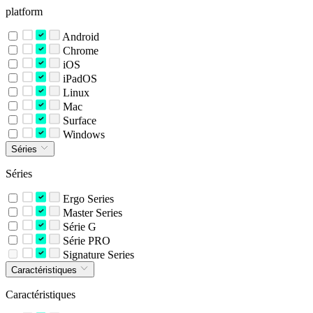
platform
Android
Chrome
iOS
iPadOS
Linux
Mac
Surface
Windows
Séries
Séries
Ergo Series
Master Series
Série G
Série PRO
Signature Series
Caractéristiques
Caractéristiques