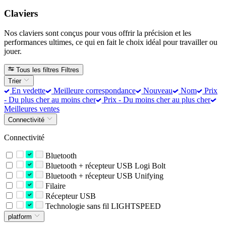
Claviers
Nos claviers sont conçus pour vous offrir la précision et les
performances ultimes, ce qui en fait le choix idéal pour travailler ou
jouer.
Tous les filtres
Filtres
Trier
En vedette
Meilleure correspondance
Nouveau
Nom
Prix
- Du plus cher au moins cher
Prix - Du moins cher au plus cher
Meilleures ventes
Connectivité
Connectivité
Bluetooth
Bluetooth + récepteur USB Logi Bolt
Bluetooth + récepteur USB Unifying
Filaire
Récepteur USB
Technologie sans fil LIGHTSPEED
platform