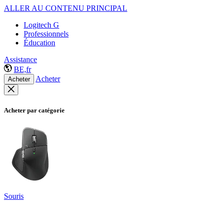
ALLER AU CONTENU PRINCIPAL
Logitech G
Professionnels
Éducation
Assistance
BE,fr
Acheter
Acheter
Acheter par catégorie
Souris