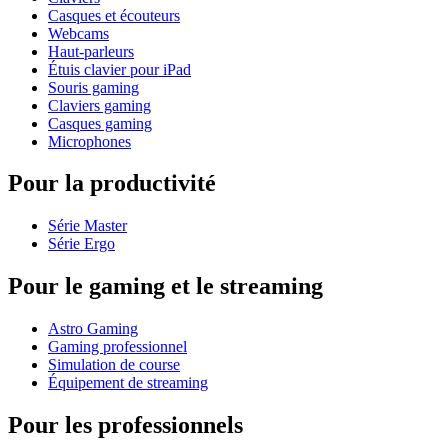
Casques et écouteurs
Webcams
Haut-parleurs
Étuis clavier pour iPad
Souris gaming
Claviers gaming
Casques gaming
Microphones
Pour la productivité
Série Master
Série Ergo
Pour le gaming et le streaming
Astro Gaming
Gaming professionnel
Simulation de course
Équipement de streaming
Pour les professionnels