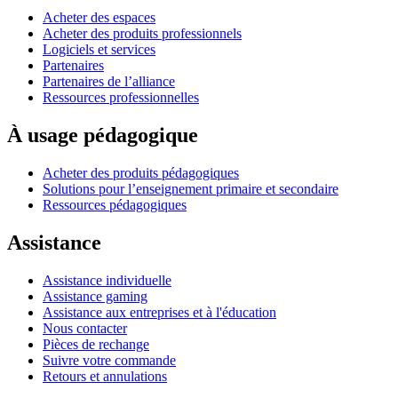
Acheter des espaces
Acheter des produits professionnels
Logiciels et services
Partenaires
Partenaires de l’alliance
Ressources professionnelles
À usage pédagogique
Acheter des produits pédagogiques
Solutions pour l’enseignement primaire et secondaire
Ressources pédagogiques
Assistance
Assistance individuelle
Assistance gaming
Assistance aux entreprises et à l'éducation
Nous contacter
Pièces de rechange
Suivre votre commande
Retours et annulations