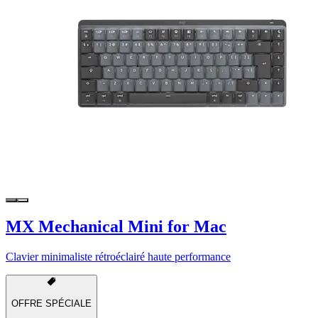
MX Mechanical Mini for Mac
Clavier minimaliste rétroéclairé haute performance
OFFRE SPÉCIALE