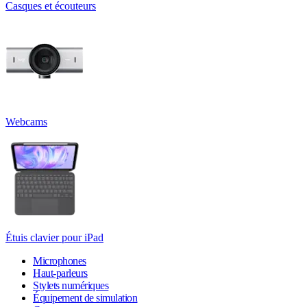
Casques et écouteurs
Webcams
Étuis clavier pour iPad
Microphones
Haut-parleurs
Stylets numériques
Équipement de simulation