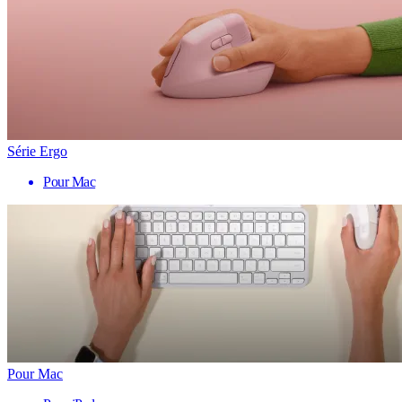
Série Ergo
Pour Mac
Pour Mac