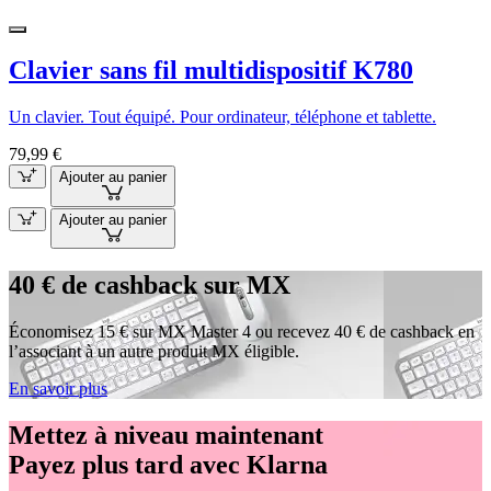
Clavier sans fil multidispositif K780
Un clavier. Tout équipé. Pour ordinateur, téléphone et tablette.
79,99 €
Ajouter au panier
Ajouter au panier
40 € de cashback sur MX
Économisez 15 € sur MX Master 4 ou recevez 40 € de cashback en
l’associant à un autre produit MX éligible.
En savoir plus
Mettez à niveau maintenant
Payez plus tard avec Klarna