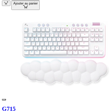
Ajouter au panier
G715