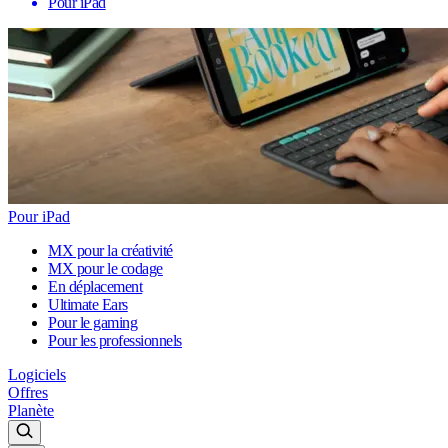
Pour iPad
Pour iPad
MX pour la créativité
MX pour le codage
En déplacement
Ultimate Ears
Pour le gaming
Pour les professionnels
Logiciels
Offres
Planète