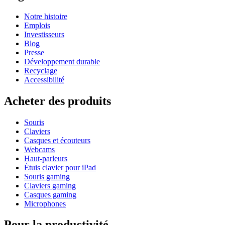
Notre histoire
Emplois
Investisseurs
Blog
Presse
Développement durable
Recyclage
Accessibilité
Acheter des produits
Souris
Claviers
Casques et écouteurs
Webcams
Haut-parleurs
Étuis clavier pour iPad
Souris gaming
Claviers gaming
Casques gaming
Microphones
Pour la productivité