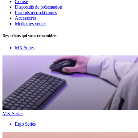
Course
Dispositifs de présentation
Produits reconditionnés
Accessoires
Meilleures ventes
Des achats qui vous ressemblent
MX Series
MX Series
Ergo Series