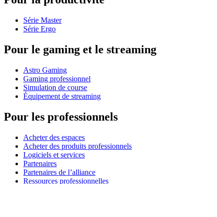
Série Master
Série Ergo
Pour le gaming et le streaming
Astro Gaming
Gaming professionnel
Simulation de course
Équipement de streaming
Pour les professionnels
Acheter des espaces
Acheter des produits professionnels
Logiciels et services
Partenaires
Partenaires de l’alliance
Ressources professionnelles
À usage pédagogique