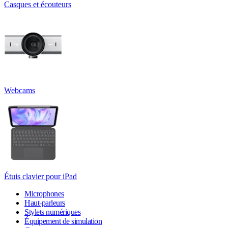
Casques et écouteurs
Webcams
Étuis clavier pour iPad
Microphones
Haut-parleurs
Stylets numériques
Équipement de simulation