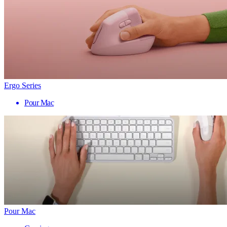
Ergo Series
Pour Mac
Pour Mac