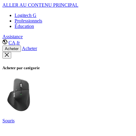
ALLER AU CONTENU PRINCIPAL
Logitech G
Professionnels
Éducation
Assistance
CA,fr
Acheter
Acheter
Acheter par catégorie
Souris