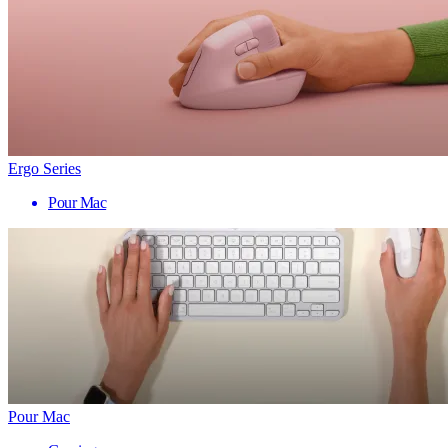
Ergo Series
Pour Mac
Pour Mac