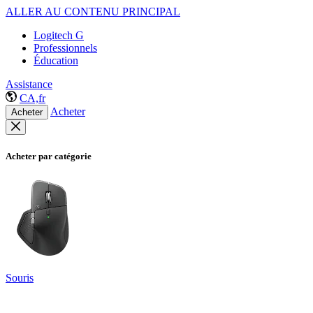
ALLER AU CONTENU PRINCIPAL
Logitech G
Professionnels
Éducation
Assistance
CA,fr
Acheter
Acheter
Acheter par catégorie
Souris