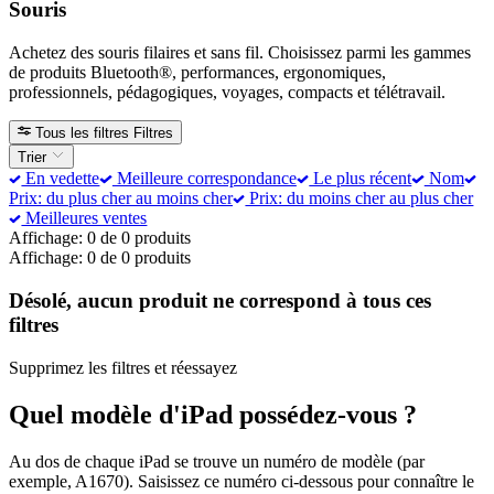
Souris
Achetez des souris filaires et sans fil. Choisissez parmi les gammes
de produits Bluetooth®, performances, ergonomiques,
professionnels, pédagogiques, voyages, compacts et télétravail.
Tous les filtres
Filtres
Trier
En vedette
Meilleure correspondance
Le plus récent
Nom
Prix: du plus cher au moins cher
Prix: du moins cher au plus cher
Meilleures ventes
Affichage: 0 de 0 produits
Affichage: 0 de 0 produits
Désolé, aucun produit ne correspond à tous ces
filtres
Supprimez les filtres et réessayez
Quel modèle d'iPad possédez-vous ?
Au dos de chaque iPad se trouve un numéro de modèle (par
exemple, A1670). Saisissez ce numéro ci-dessous pour connaître le