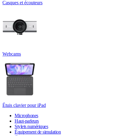
Casques et écouteurs
Webcams
Étuis clavier pour iPad
Microphones
Haut-parleurs
Stylets numériques
Équipement de simulation