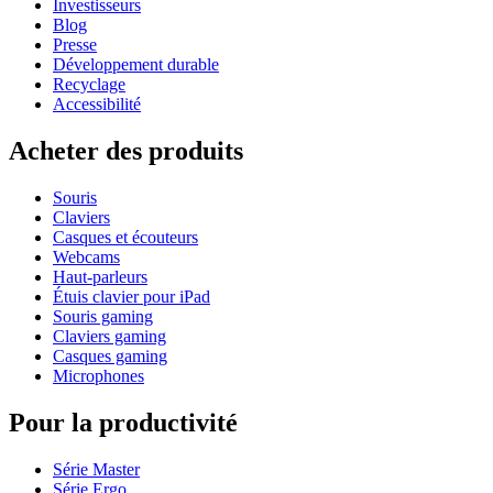
Investisseurs
Blog
Presse
Développement durable
Recyclage
Accessibilité
Acheter des produits
Souris
Claviers
Casques et écouteurs
Webcams
Haut-parleurs
Étuis clavier pour iPad
Souris gaming
Claviers gaming
Casques gaming
Microphones
Pour la productivité
Série Master
Série Ergo