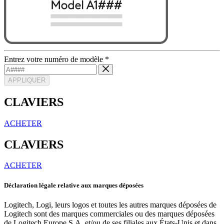
Entrez votre numéro de modèle
*
APPLIQUER
CLAVIERS
ACHETER
CLAVIERS
ACHETER
Déclaration légale relative aux marques déposées
Logitech, Logi, leurs logos et toutes les autres marques déposées de
Logitech sont des marques commerciales ou des marques déposées
de Logitech Europe S.A. et/ou de ses filiales aux États-Unis et dans