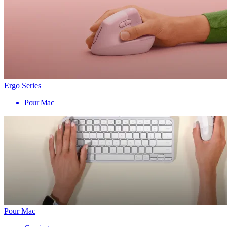
Ergo Series
Pour Mac
Pour Mac