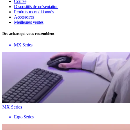
Course
Dispositifs de présentation
Produits reconditionnés
Accessoires
Meilleures ventes
Des achats qui vous ressemblent
MX Series
MX Series
Ergo Series