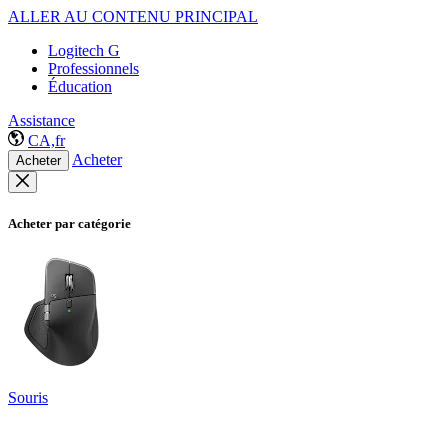
ALLER AU CONTENU PRINCIPAL
Logitech G
Professionnels
Éducation
Assistance
CA,fr
Acheter
Acheter
Acheter par catégorie
Souris