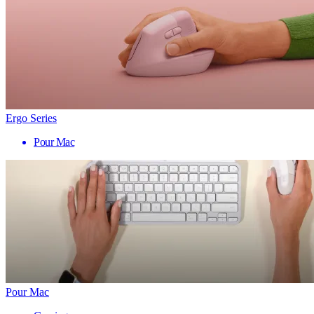
Ergo Series
Pour Mac
Pour Mac