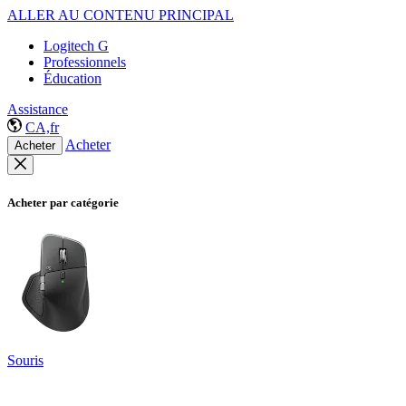
ALLER AU CONTENU PRINCIPAL
Logitech G
Professionnels
Éducation
Assistance
CA,fr
Acheter
Acheter
Acheter par catégorie
Souris