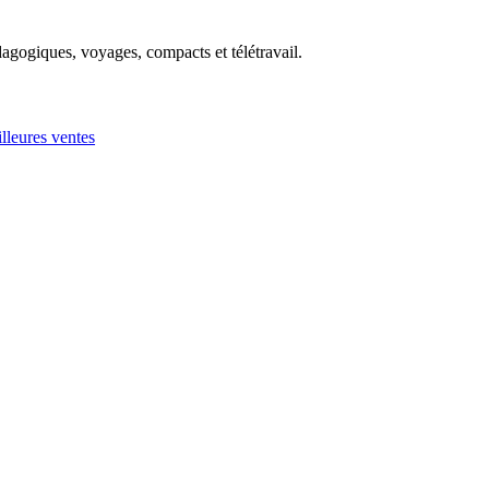
agogiques, voyages, compacts et télétravail.
leures ventes