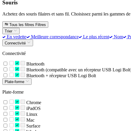
Souris
Achetez des souris filaires et sans fil. Choisissez parmi les gammes 
Tous les filtres
Filtres
Trier
En vedette
Meilleure correspondance
Le plus récent
Nom
Pr
Connectivité
Connectivité
Bluetooth
Bluetooth (compatible avec un récepteur USB Logi Bolt
Bluetooth + récepteur USB Logi Bolt
Plate-forme
Plate-forme
Chrome
iPadOS
Linux
Mac
Surface