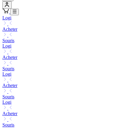
Logi
Acheter
Souris
Logi
Acheter
Souris
Logi
Acheter
Souris
Logi
Acheter
Souris