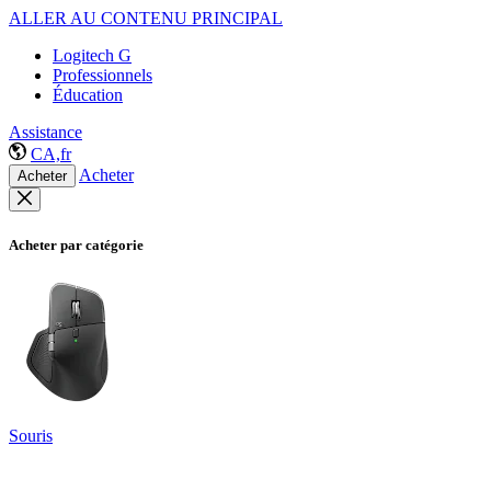
ALLER AU CONTENU PRINCIPAL
Logitech G
Professionnels
Éducation
Assistance
CA,fr
Acheter
Acheter
Acheter par catégorie
Souris