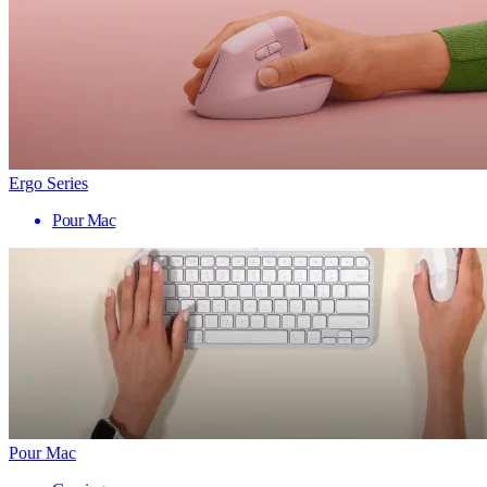
Ergo Series
Pour Mac
Pour Mac