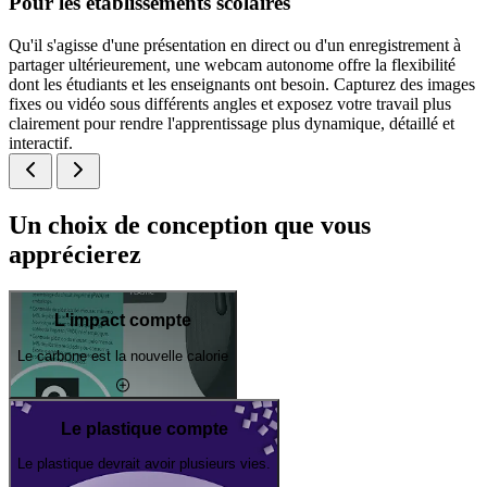
Pour les établissements scolaires
Qu'il s'agisse d'une présentation en direct ou d'un enregistrement à
partager ultérieurement, une webcam autonome offre la flexibilité
dont les étudiants et les enseignants ont besoin. Capturez des images
fixes ou vidéo sous différents angles et exposez votre travail plus
clairement pour rendre l'apprentissage plus dynamique, détaillé et
interactif.
Un choix de conception que vous
apprécierez
L'impact compte
Le carbone est la nouvelle calorie
Le plastique compte
Le plastique devrait avoir plusieurs vies.