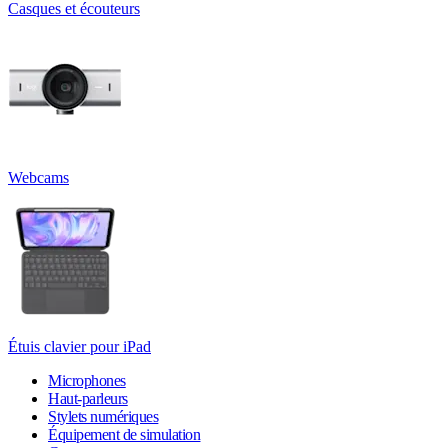
Casques et écouteurs
Webcams
Étuis clavier pour iPad
Microphones
Haut-parleurs
Stylets numériques
Équipement de simulation