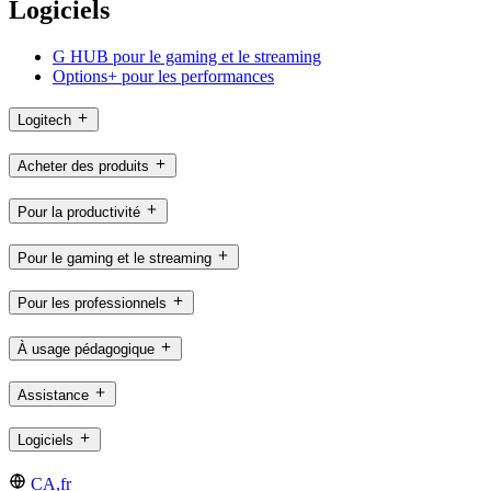
Logiciels
G HUB pour le gaming et le streaming
Options+ pour les performances
Logitech
Acheter des produits
Pour la productivité
Pour le gaming et le streaming
Pour les professionnels
À usage pédagogique
Assistance
Logiciels
CA,fr