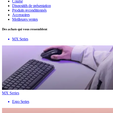
Course
Dispositifs de présentation
Produits reconditionnés
Accessoires
Meilleures ventes
Des achats qui vous ressemblent
MX Series
MX Series
Ergo Series