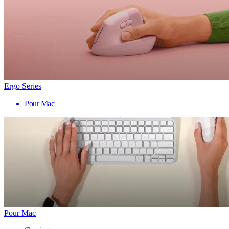
Ergo Series
Pour Mac
Pour Mac