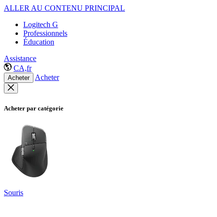
ALLER AU CONTENU PRINCIPAL
Logitech G
Professionnels
Éducation
Assistance
CA,fr
Acheter
Acheter
Acheter par catégorie
Souris