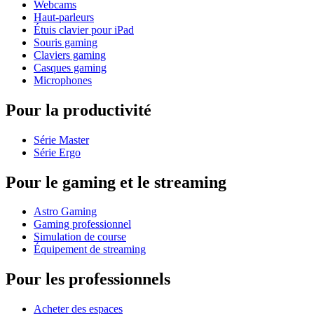
Webcams
Haut-parleurs
Étuis clavier pour iPad
Souris gaming
Claviers gaming
Casques gaming
Microphones
Pour la productivité
Série Master
Série Ergo
Pour le gaming et le streaming
Astro Gaming
Gaming professionnel
Simulation de course
Équipement de streaming
Pour les professionnels
Acheter des espaces