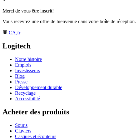
Merci de vous être inscrit!
Vous recevrez une offre de bienvenue dans votre boîte de réception.
CA,fr
Logitech
Notre histoire
Emplois
Investisseurs
Blog
Presse
Développement durable
Recyclage
Accessibilité
Acheter des produits
Souris
Claviers
Casques et écouteurs