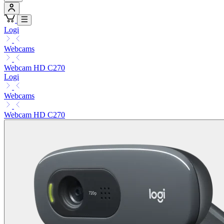
Logi
Webcams
Webcam HD C270
Logi
Webcams
Webcam HD C270