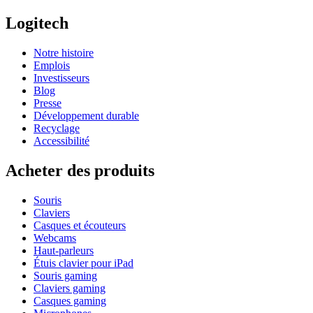
Logitech
Notre histoire
Emplois
Investisseurs
Blog
Presse
Développement durable
Recyclage
Accessibilité
Acheter des produits
Souris
Claviers
Casques et écouteurs
Webcams
Haut-parleurs
Étuis clavier pour iPad
Souris gaming
Claviers gaming
Casques gaming