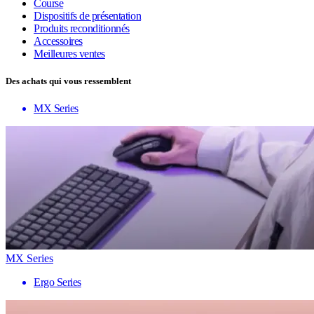
Course
Dispositifs de présentation
Produits reconditionnés
Accessoires
Meilleures ventes
Des achats qui vous ressemblent
MX Series
MX Series
Ergo Series