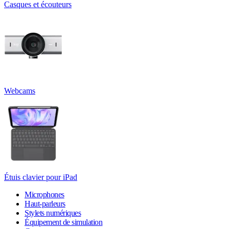
Casques et écouteurs
Webcams
Étuis clavier pour iPad
Microphones
Haut-parleurs
Stylets numériques
Équipement de simulation