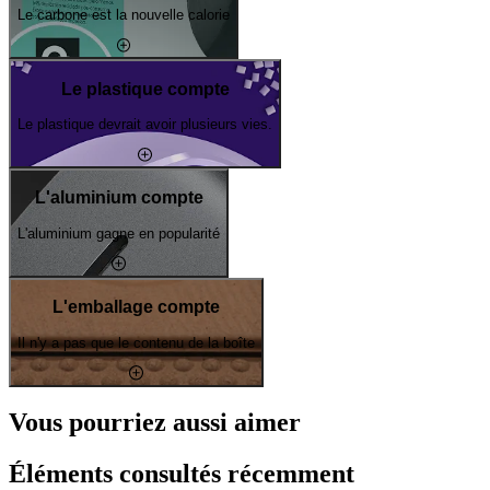
Le carbone est la nouvelle calorie
Le plastique compte
Le plastique devrait avoir plusieurs vies.
L'aluminium compte
L'aluminium gagne en popularité
L'emballage compte
Il n'y a pas que le contenu de la boîte
Vous pourriez aussi aimer
Éléments consultés récemment