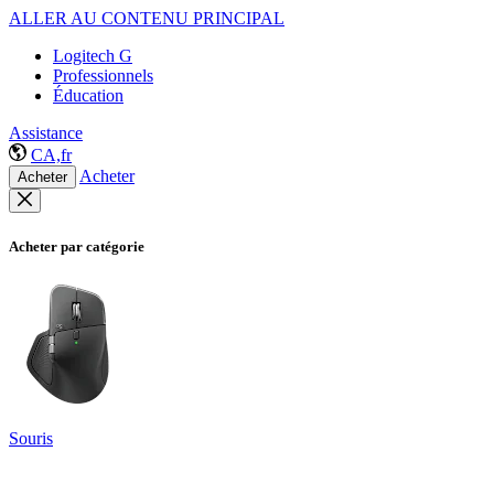
ALLER AU CONTENU PRINCIPAL
Logitech G
Professionnels
Éducation
Assistance
CA,fr
Acheter
Acheter
Acheter par catégorie
Souris