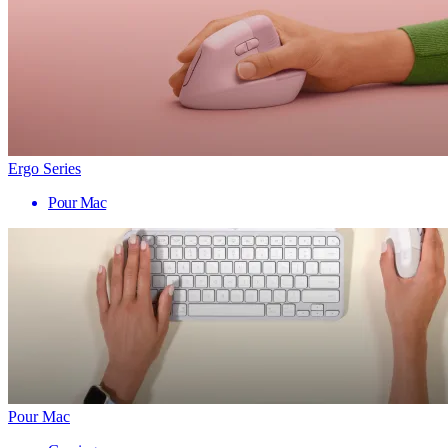
Ergo Series
Pour Mac
Pour Mac