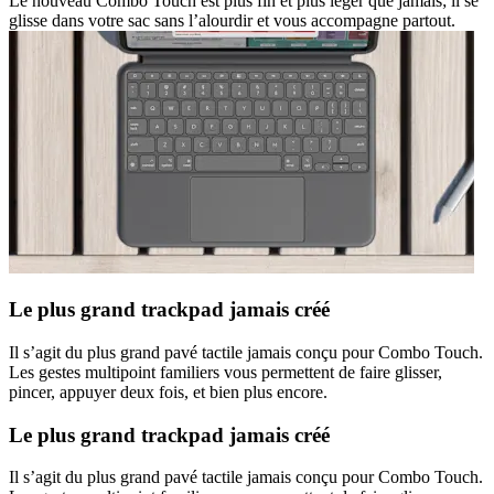
Le nouveau Combo Touch est plus fin et plus léger que jamais; il se
glisse dans votre sac sans l’alourdir et vous accompagne partout.
Le plus grand trackpad jamais créé
Il s’agit du plus grand pavé tactile jamais conçu pour Combo Touch.
Les gestes multipoint familiers vous permettent de faire glisser,
pincer, appuyer deux fois, et bien plus encore.
Le plus grand trackpad jamais créé
Il s’agit du plus grand pavé tactile jamais conçu pour Combo Touch.