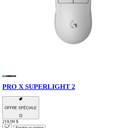
PRO X SUPERLIGHT 2
OFFRE SPÉCIALE
219,99 $
Ajouter au panier