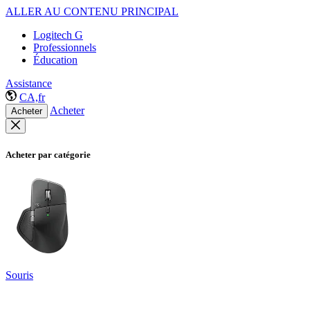
ALLER AU CONTENU PRINCIPAL
Logitech G
Professionnels
Éducation
Assistance
CA,fr
Acheter
Acheter
Acheter par catégorie
Souris