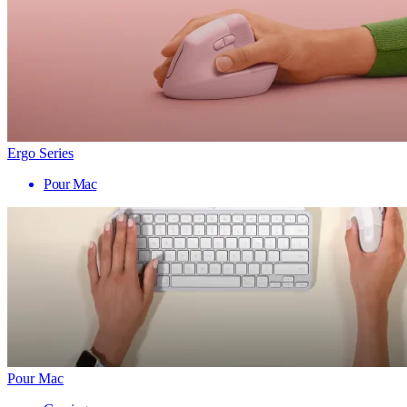
Ergo Series
Pour Mac
Pour Mac