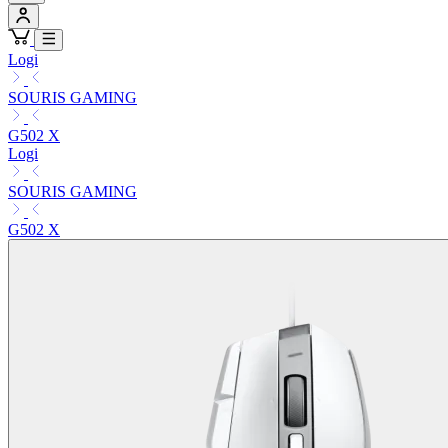
Logi
SOURIS GAMING
G502 X
Logi
SOURIS GAMING
G502 X