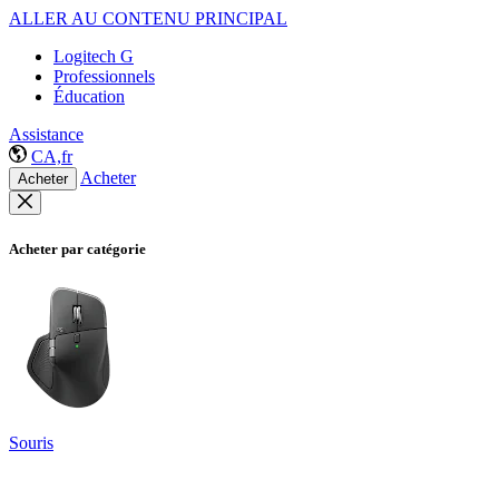
ALLER AU CONTENU PRINCIPAL
Logitech G
Professionnels
Éducation
Assistance
CA,fr
Acheter
Acheter
Acheter par catégorie
Souris