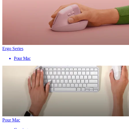
Ergo Series
Pour Mac
Pour Mac