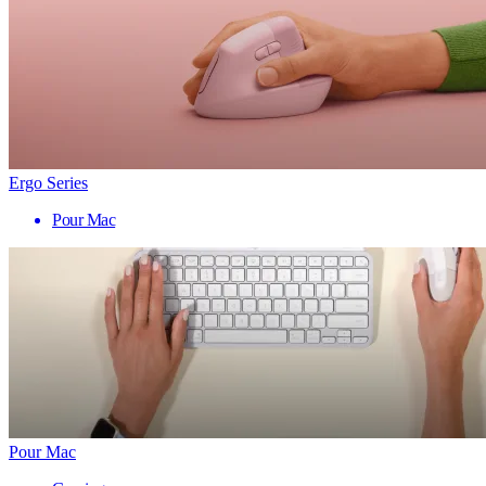
Ergo Series
Pour Mac
Pour Mac