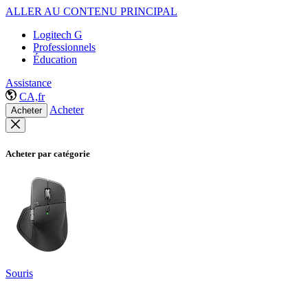
ALLER AU CONTENU PRINCIPAL
Logitech G
Professionnels
Éducation
Assistance
CA,fr
Acheter
Acheter
Acheter par catégorie
Souris