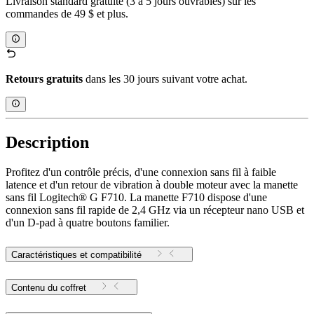
Livraison standard gratuite (3 à 5 jours ouvrables) sur les
commandes de 49 $ et plus.
Retours gratuits
dans les 30 jours suivant votre achat.
Description
Profitez d'un contrôle précis, d'une connexion sans fil à faible
latence et d'un retour de vibration à double moteur avec la manette
sans fil Logitech® G F710. La manette F710 dispose d'une
connexion sans fil rapide de 2,4 GHz via un récepteur nano USB et
d'un D-pad à quatre boutons familier.
Caractéristiques et compatibilité
Contenu du coffret