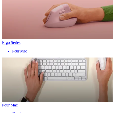
Ergo Series
Pour Mac
Pour Mac