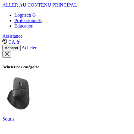
ALLER AU CONTENU PRINCIPAL
Logitech G
Professionnels
Éducation
Assistance
CA,fr
Acheter
Acheter
Acheter par catégorie
Souris