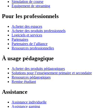
Simulation de course
Équipement de streaming
Pour les professionnels
Acheter des espaces
Acheter des produits professionnels
Logiciels et services
Partenaires
Partenaires de l’alliance
Ressources professionnelles
À usage pédagogique
Acheter des produits pédagogiques
Solutions pour l’enseignement primaire et secondaire
Ressources pédagogiques
Remise étudiant
Assistance
Assistance individuelle
Assistance gaming