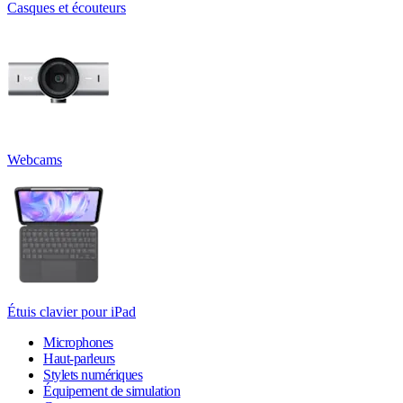
Casques et écouteurs
Webcams
Étuis clavier pour iPad
Microphones
Haut-parleurs
Stylets numériques
Équipement de simulation