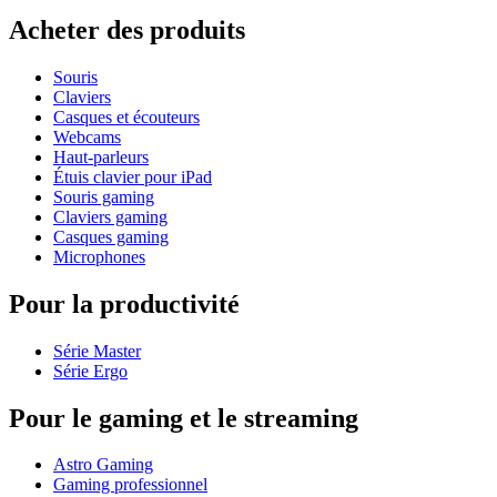
Acheter des produits
Souris
Claviers
Casques et écouteurs
Webcams
Haut-parleurs
Étuis clavier pour iPad
Souris gaming
Claviers gaming
Casques gaming
Microphones
Pour la productivité
Série Master
Série Ergo
Pour le gaming et le streaming
Astro Gaming
Gaming professionnel