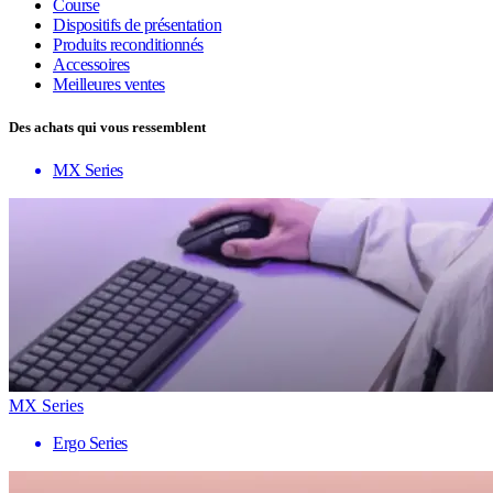
Course
Dispositifs de présentation
Produits reconditionnés
Accessoires
Meilleures ventes
Des achats qui vous ressemblent
MX Series
MX Series
Ergo Series