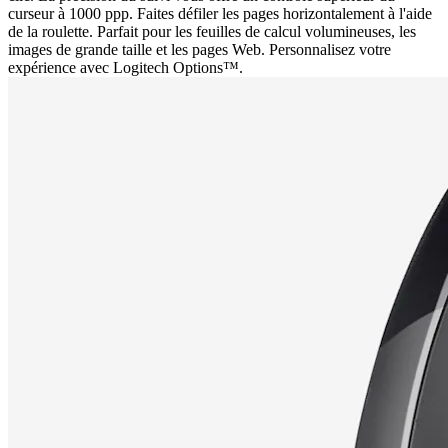
curseur à 1000 ppp. Faites défiler les pages horizontalement à l'aide
de la roulette. Parfait pour les feuilles de calcul volumineuses, les
images de grande taille et les pages Web. Personnalisez votre
expérience avec Logitech Options™.