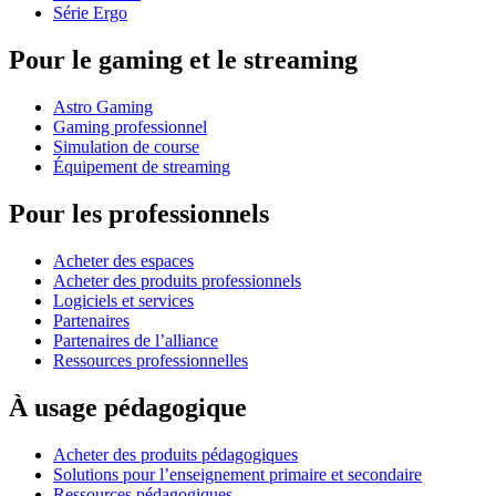
Série Ergo
Pour le gaming et le streaming
Astro Gaming
Gaming professionnel
Simulation de course
Équipement de streaming
Pour les professionnels
Acheter des espaces
Acheter des produits professionnels
Logiciels et services
Partenaires
Partenaires de l’alliance
Ressources professionnelles
À usage pédagogique
Acheter des produits pédagogiques
Solutions pour l’enseignement primaire et secondaire
Ressources pédagogiques