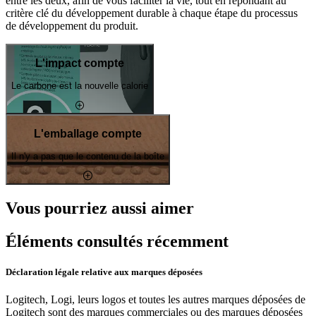
entre les deux, afin de vous faciliter la vie, tout en répondant au
critère clé du développement durable à chaque étape du processus
de développement du produit.
L'impact compte
Le carbone est la nouvelle calorie
L'emballage compte
Il n'y a pas que le contenu de la boîte
Vous pourriez aussi aimer
Éléments consultés récemment
Déclaration légale relative aux marques déposées
Logitech, Logi, leurs logos et toutes les autres marques déposées de
Logitech sont des marques commerciales ou des marques déposées