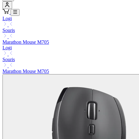
Logi
Souris
Marathon Mouse M705
Logi
Souris
Marathon Mouse M705