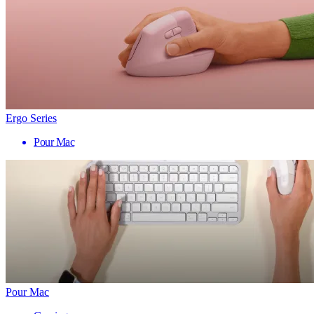
Ergo Series
Pour Mac
Pour Mac