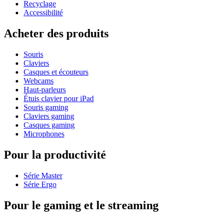
Recyclage
Accessibilité
Acheter des produits
Souris
Claviers
Casques et écouteurs
Webcams
Haut-parleurs
Étuis clavier pour iPad
Souris gaming
Claviers gaming
Casques gaming
Microphones
Pour la productivité
Série Master
Série Ergo
Pour le gaming et le streaming