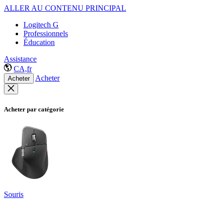
ALLER AU CONTENU PRINCIPAL
Logitech G
Professionnels
Éducation
Assistance
CA,fr
Acheter
Acheter
Acheter par catégorie
Souris