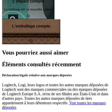
L'impact compte
Le carbone est la nouvelle calorie
L'emballage compte
Il n'y a pas que le contenu de la boîte
Vous pourriez aussi aimer
Éléments consultés récemment
Déclaration légale relative aux marques déposées
Logitech, Logi, leurs logos et toutes les autres marques déposées de
Logitech sont des marques commerciales ou des marques déposées
de Logitech Europe S.A. et/ou de ses filiales aux États-Unis et dans
d'autres pays. Toutes les autres marques déposées de tiers
appartiennent à leurs détenteurs respectifs.
Voir toutes les marques
déposées