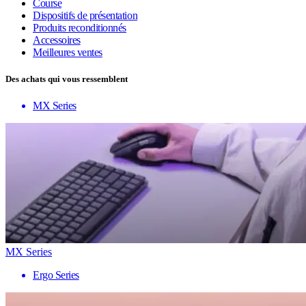
Course
Dispositifs de présentation
Produits reconditionnés
Accessoires
Meilleures ventes
Des achats qui vous ressemblent
MX Series
MX Series
Ergo Series