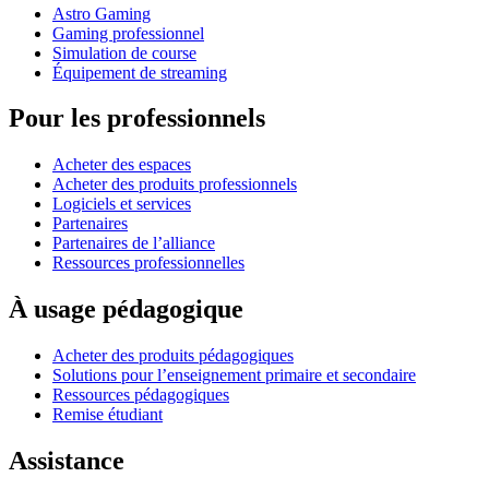
Astro Gaming
Gaming professionnel
Simulation de course
Équipement de streaming
Pour les professionnels
Acheter des espaces
Acheter des produits professionnels
Logiciels et services
Partenaires
Partenaires de l’alliance
Ressources professionnelles
À usage pédagogique
Acheter des produits pédagogiques
Solutions pour l’enseignement primaire et secondaire
Ressources pédagogiques
Remise étudiant
Assistance