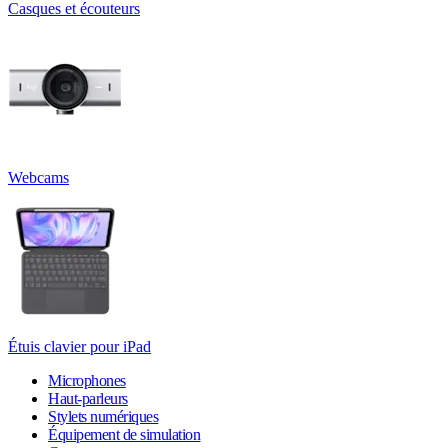
Casques et écouteurs
Webcams
Étuis clavier pour iPad
Microphones
Haut-parleurs
Stylets numériques
Équipement de simulation