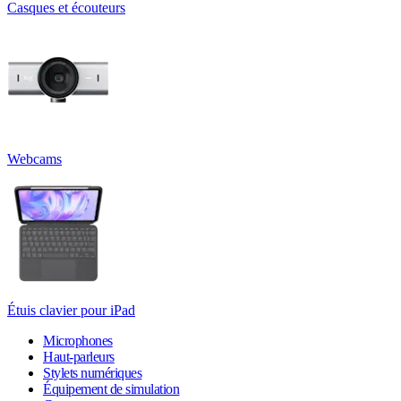
Casques et écouteurs
Webcams
Étuis clavier pour iPad
Microphones
Haut-parleurs
Stylets numériques
Équipement de simulation