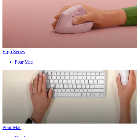
Ergo Series
Pour Mac
Pour Mac