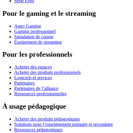
Série Ergo
Pour le gaming et le streaming
Astro Gaming
Gaming professionnel
Simulation de course
Équipement de streaming
Pour les professionnels
Acheter des espaces
Acheter des produits professionnels
Logiciels et services
Partenaires
Partenaires de l’alliance
Ressources professionnelles
À usage pédagogique
Acheter des produits pédagogiques
Solutions pour l’enseignement primaire et secondaire
Ressources pédagogiques