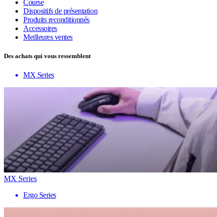
Course
Dispositifs de présentation
Produits reconditionnés
Accessoires
Meilleures ventes
Des achats qui vous ressemblent
MX Series
MX Series
Ergo Series