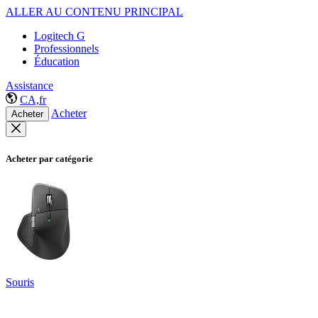
ALLER AU CONTENU PRINCIPAL
Logitech G
Professionnels
Éducation
Assistance
CA,fr
Acheter
Acheter
Acheter par catégorie
Souris