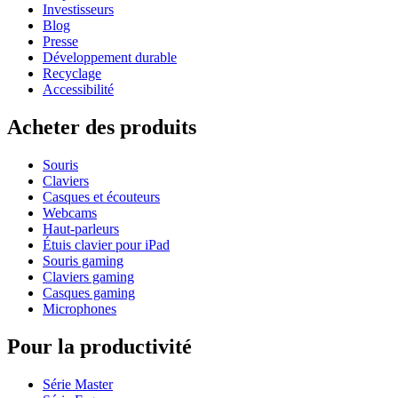
Investisseurs
Blog
Presse
Développement durable
Recyclage
Accessibilité
Acheter des produits
Souris
Claviers
Casques et écouteurs
Webcams
Haut-parleurs
Étuis clavier pour iPad
Souris gaming
Claviers gaming
Casques gaming
Microphones
Pour la productivité
Série Master