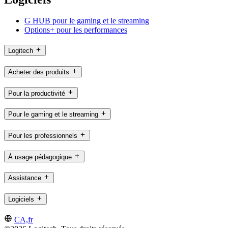
G HUB pour le gaming et le streaming
Options+ pour les performances
Logitech
Acheter des produits
Pour la productivité
Pour le gaming et le streaming
Pour les professionnels
À usage pédagogique
Assistance
Logiciels
CA,fr