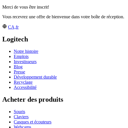
Merci de vous être inscrit!
Vous recevrez une offre de bienvenue dans votre boîte de réception.
CA,fr
Logitech
Notre histoire
Emplois
Investisseurs
Blog
Presse
Développement durable
Recyclage
Accessibilité
Acheter des produits
Souris
Claviers
Casques et écouteurs
Webcams