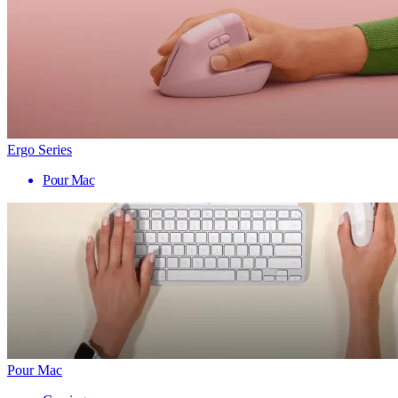
Ergo Series
Pour Mac
Pour Mac