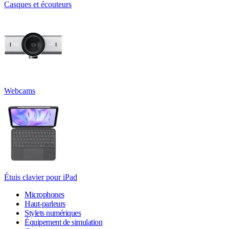
Casques et écouteurs
Webcams
Étuis clavier pour iPad
Microphones
Haut-parleurs
Stylets numériques
Équipement de simulation