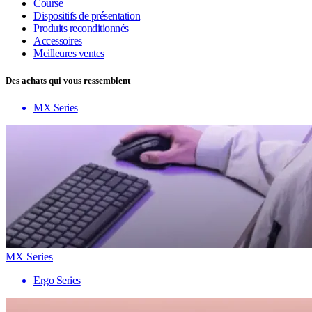
Course
Dispositifs de présentation
Produits reconditionnés
Accessoires
Meilleures ventes
Des achats qui vous ressemblent
MX Series
MX Series
Ergo Series