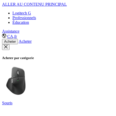
ALLER AU CONTENU PRINCIPAL
Logitech G
Professionnels
Éducation
Assistance
CA,fr
Acheter
Acheter
Acheter par catégorie
Souris