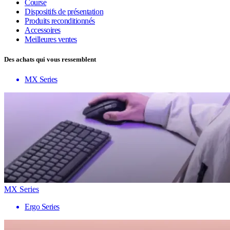
Course
Dispositifs de présentation
Produits reconditionnés
Accessoires
Meilleures ventes
Des achats qui vous ressemblent
MX Series
MX Series
Ergo Series