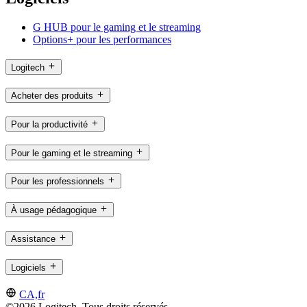
G HUB pour le gaming et le streaming
Options+ pour les performances
Logitech
Acheter des produits
Pour la productivité
Pour le gaming et le streaming
Pour les professionnels
À usage pédagogique
Assistance
Logiciels
CA,fr
©2026 Logitech. Tous droits réservés