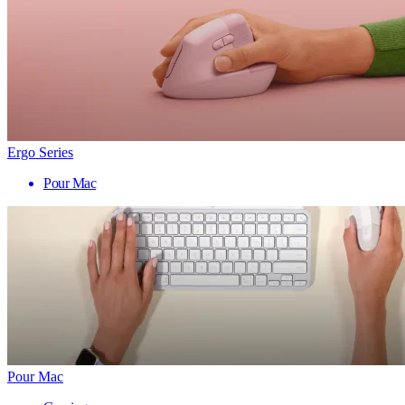
Ergo Series
Pour Mac
Pour Mac