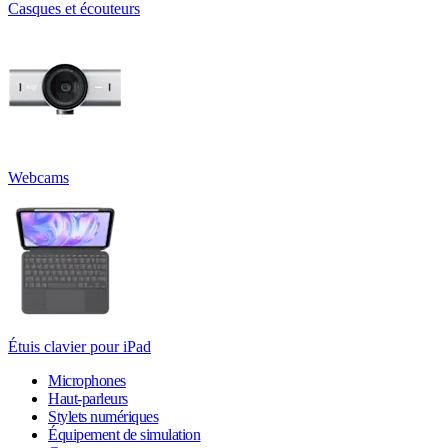
Casques et écouteurs
Webcams
Étuis clavier pour iPad
Microphones
Haut-parleurs
Stylets numériques
Équipement de simulation