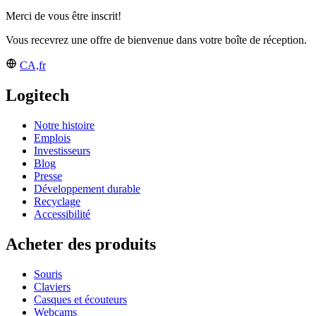
Merci de vous être inscrit!
Vous recevrez une offre de bienvenue dans votre boîte de réception.
CA,fr
Logitech
Notre histoire
Emplois
Investisseurs
Blog
Presse
Développement durable
Recyclage
Accessibilité
Acheter des produits
Souris
Claviers
Casques et écouteurs
Webcams