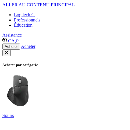
ALLER AU CONTENU PRINCIPAL
Logitech G
Professionnels
Éducation
Assistance
CA,fr
Acheter
Acheter
Acheter par catégorie
Souris