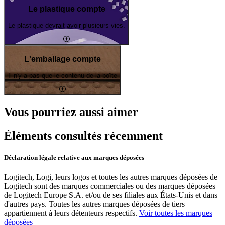
Le plastique compte
Le plastique devrait avoir plusieurs vies.
L'emballage compte
Il n'y a pas que le contenu de la boîte
Vous pourriez aussi aimer
Éléments consultés récemment
Déclaration légale relative aux marques déposées
Logitech, Logi, leurs logos et toutes les autres marques déposées de
Logitech sont des marques commerciales ou des marques déposées
de Logitech Europe S.A. et/ou de ses filiales aux États-Unis et dans
d'autres pays. Toutes les autres marques déposées de tiers
appartiennent à leurs détenteurs respectifs.
Voir toutes les marques
déposées