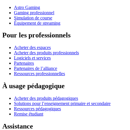
Astro Gaming
Gaming professionnel
Simulation de course
Équipement de streaming
Pour les professionnels
Acheter des espaces
Acheter des produits professionnels
Logiciels et services
Partenaires
Partenaires de l’alliance
Ressources professionnelles
À usage pédagogique
Acheter des produits pédagogiques
Solutions pour l’enseignement primaire et secondaire
Ressources pédagogiques
Remise étudiant
Assistance