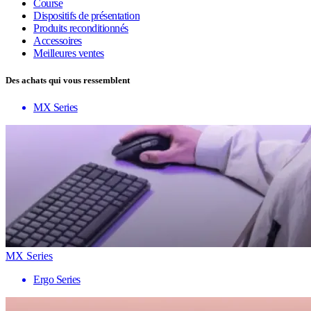
Course
Dispositifs de présentation
Produits reconditionnés
Accessoires
Meilleures ventes
Des achats qui vous ressemblent
MX Series
MX Series
Ergo Series