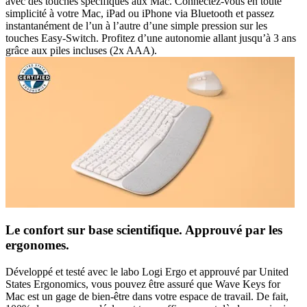
avec des touches spécifiques aux Mac. Connectez-vous en toute
simplicité à votre Mac, iPad ou iPhone via Bluetooth et passez
instantanément de l’un à l’autre d’une simple pression sur les
touches Easy-Switch. Profitez d’une autonomie allant jusqu’à 3 ans
grâce aux piles incluses (2x AAA).
Le confort sur base scientifique. Approuvé par les
ergonomes.
Développé et testé avec le labo Logi Ergo et approuvé par United
States Ergonomics, vous pouvez être assuré que Wave Keys for
Mac est un gage de bien-être dans votre espace de travail. De fait,