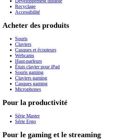
Développement durable
Recyclage
Accessibilité
Acheter des produits
Souris
Claviers
Casques et écouteurs
Webcams
Haut-parleurs
Étuis clavier pour iPad
Souris gaming
Claviers gaming
Casques gaming
Microphones
Pour la productivité
Série Master
Série Ergo
Pour le gaming et le streaming