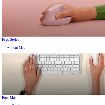
Ergo Series
Pour Mac
Pour Mac