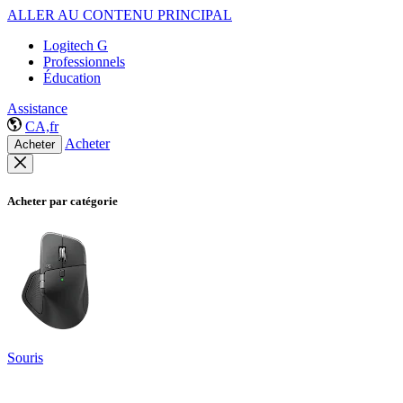
ALLER AU CONTENU PRINCIPAL
Logitech G
Professionnels
Éducation
Assistance
CA,fr
Acheter
Acheter
Acheter par catégorie
Souris