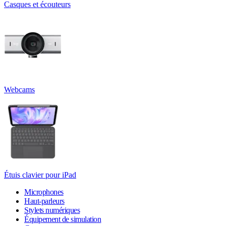
Casques et écouteurs
Webcams
Étuis clavier pour iPad
Microphones
Haut-parleurs
Stylets numériques
Équipement de simulation