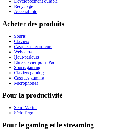
Développement durable
Recyclage
Accessibilité
Acheter des produits
Souris
Claviers
Casques et écouteurs
Webcams
Haut-parleurs
Étuis clavier pour iPad
Souris gaming
Claviers gaming
Casques gaming
Microphones
Pour la productivité
Série Master
Série Ergo
Pour le gaming et le streaming