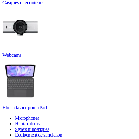
Casques et écouteurs
Webcams
Étuis clavier pour iPad
Microphones
Haut-parleurs
Stylets numériques
Équipement de simulation