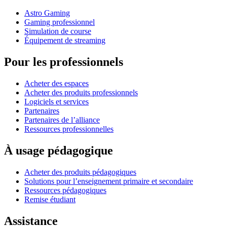
Astro Gaming
Gaming professionnel
Simulation de course
Équipement de streaming
Pour les professionnels
Acheter des espaces
Acheter des produits professionnels
Logiciels et services
Partenaires
Partenaires de l’alliance
Ressources professionnelles
À usage pédagogique
Acheter des produits pédagogiques
Solutions pour l’enseignement primaire et secondaire
Ressources pédagogiques
Remise étudiant
Assistance