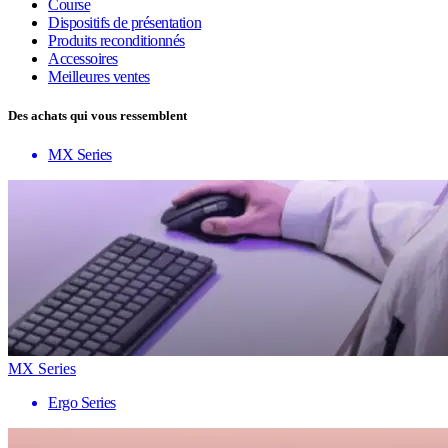
Course
Dispositifs de présentation
Produits reconditionnés
Accessoires
Meilleures ventes
Des achats qui vous ressemblent
MX Series
MX Series
Ergo Series