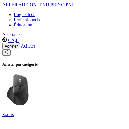
ALLER AU CONTENU PRINCIPAL
Logitech G
Professionnels
Éducation
Assistance
CA,fr
Acheter
Acheter
Acheter par catégorie
Souris