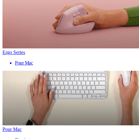
Ergo Series
Pour Mac
Pour Mac