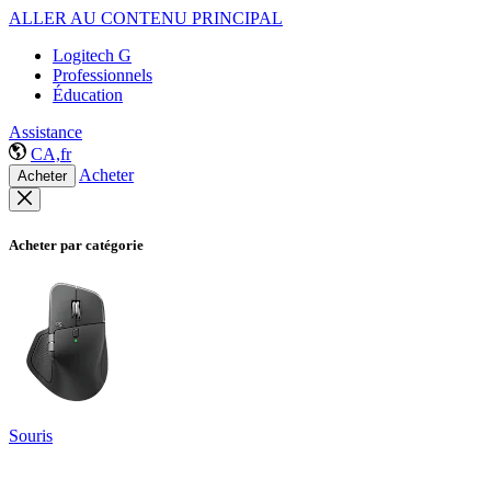
ALLER AU CONTENU PRINCIPAL
Logitech G
Professionnels
Éducation
Assistance
CA,fr
Acheter
Acheter
Acheter par catégorie
Souris