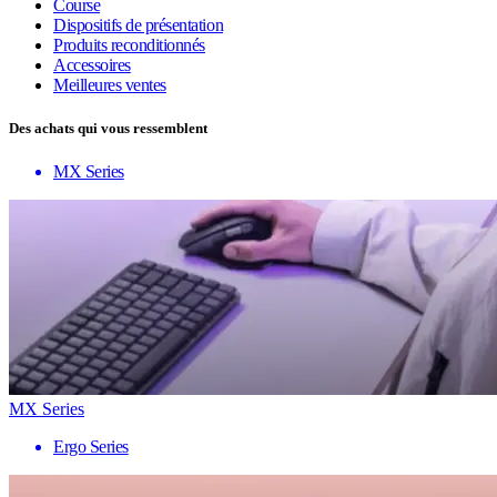
Course
Dispositifs de présentation
Produits reconditionnés
Accessoires
Meilleures ventes
Des achats qui vous ressemblent
MX Series
MX Series
Ergo Series