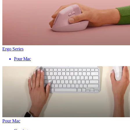
Ergo Series
Pour Mac
Pour Mac