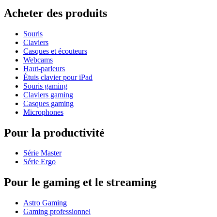
Acheter des produits
Souris
Claviers
Casques et écouteurs
Webcams
Haut-parleurs
Étuis clavier pour iPad
Souris gaming
Claviers gaming
Casques gaming
Microphones
Pour la productivité
Série Master
Série Ergo
Pour le gaming et le streaming
Astro Gaming
Gaming professionnel