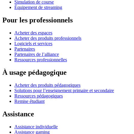
Simulation de course
Équipement de streaming
Pour les professionnels
Acheter des espaces
Acheter des produits professionnels
Logiciels et services
Partenaires
Partenaires de l’alliance
Ressources professionnelles
À usage pédagogique
Acheter des produits pédagogiques
Solutions pour l’enseignement primaire et secondaire
Ressources pédagogiques
Remise étudiant
Assistance
Assistance individuelle
Assistance gaming