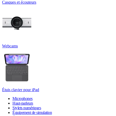
Casques et écouteurs
Webcams
Étuis clavier pour iPad
Microphones
Haut-parleurs
Stylets numériques
Équipement de simulation