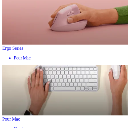
Ergo Series
Pour Mac
Pour Mac