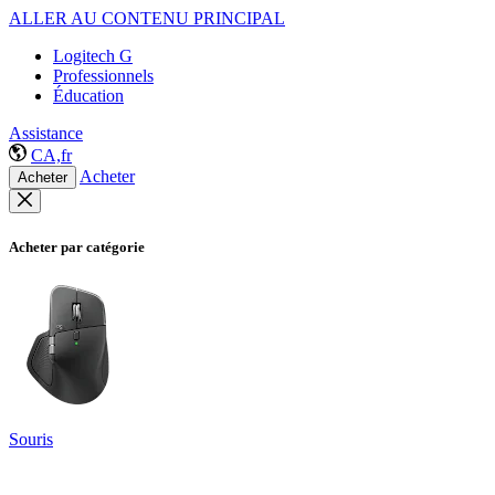
ALLER AU CONTENU PRINCIPAL
Logitech G
Professionnels
Éducation
Assistance
CA,fr
Acheter
Acheter
Acheter par catégorie
Souris