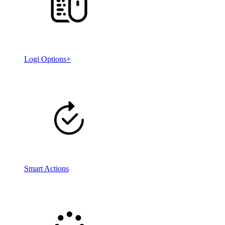
Logi Options+
Smart Actions