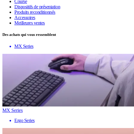
Course
Dispositifs de présentation
Produits reconditionnés
Accessoires
Meilleures ventes
Des achats qui vous ressemblent
MX Series
MX Series
Ergo Series