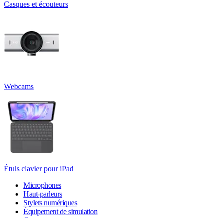
Casques et écouteurs
Webcams
Étuis clavier pour iPad
Microphones
Haut-parleurs
Stylets numériques
Équipement de simulation