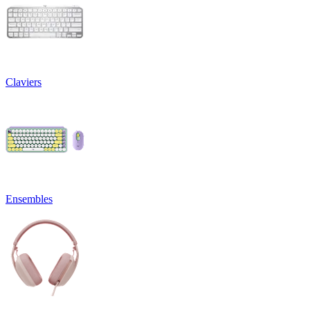
Claviers
Ensembles