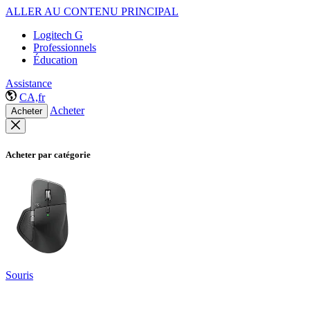
ALLER AU CONTENU PRINCIPAL
Logitech G
Professionnels
Éducation
Assistance
CA,fr
Acheter
Acheter
Acheter par catégorie
Souris