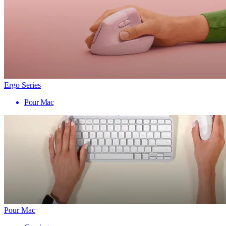
Ergo Series
Pour Mac
Pour Mac