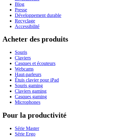
Blog
Presse
Développement durable
Recyclage
Accessibilité
Acheter des produits
Souris
Claviers
Casques et écouteurs
Webcams
Haut-parleurs
Étuis clavier pour iPad
Souris gaming
Claviers gaming
Casques gaming
Microphones
Pour la productivité
Série Master
Série Ergo