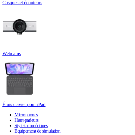
Casques et écouteurs
Webcams
Étuis clavier pour iPad
Microphones
Haut-parleurs
Stylets numériques
Équipement de simulation