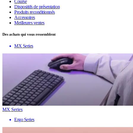
Course
Dispositifs de présentation
Produits reconditionnés
Accessoires
Meilleures ventes
Des achats qui vous ressemblent
MX Series
MX Series
Ergo Series