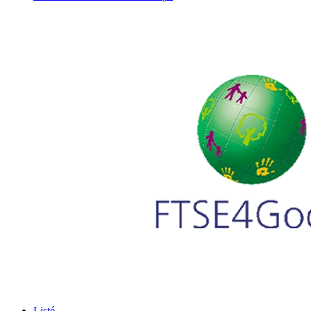
Listé