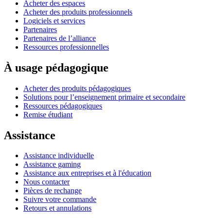
Acheter des espaces
Acheter des produits professionnels
Logiciels et services
Partenaires
Partenaires de l’alliance
Ressources professionnelles
À usage pédagogique
Acheter des produits pédagogiques
Solutions pour l’enseignement primaire et secondaire
Ressources pédagogiques
Remise étudiant
Assistance
Assistance individuelle
Assistance gaming
Assistance aux entreprises et à l'éducation
Nous contacter
Pièces de rechange
Suivre votre commande
Retours et annulations