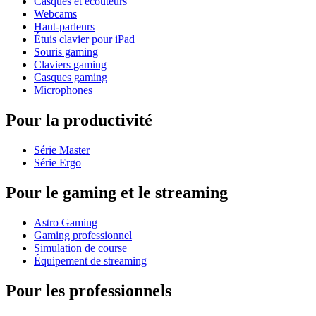
Casques et écouteurs
Webcams
Haut-parleurs
Étuis clavier pour iPad
Souris gaming
Claviers gaming
Casques gaming
Microphones
Pour la productivité
Série Master
Série Ergo
Pour le gaming et le streaming
Astro Gaming
Gaming professionnel
Simulation de course
Équipement de streaming
Pour les professionnels