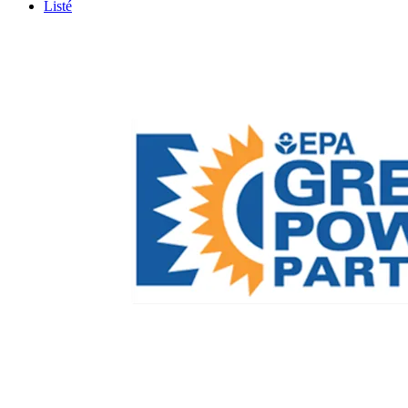
Listé