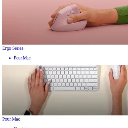
Ergo Series
Pour Mac
Pour Mac