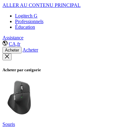
ALLER AU CONTENU PRINCIPAL
Logitech G
Professionnels
Éducation
Assistance
CA,fr
Acheter
Acheter
Acheter par catégorie
Souris