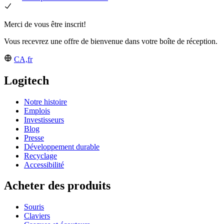
Merci de vous être inscrit!
Vous recevrez une offre de bienvenue dans votre boîte de réception.
CA,fr
Logitech
Notre histoire
Emplois
Investisseurs
Blog
Presse
Développement durable
Recyclage
Accessibilité
Acheter des produits
Souris
Claviers