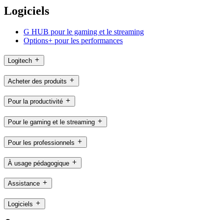
Logiciels
G HUB pour le gaming et le streaming
Options+ pour les performances
Logitech
Acheter des produits
Pour la productivité
Pour le gaming et le streaming
Pour les professionnels
À usage pédagogique
Assistance
Logiciels