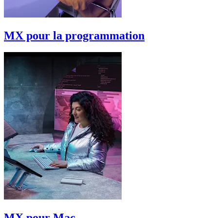
MX pour la programmation
MX pour Mac