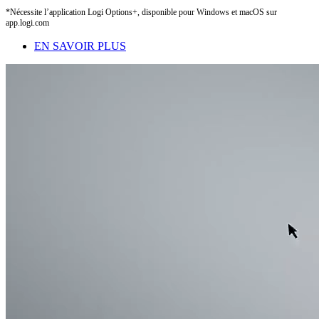
*Nécessite l’application Logi Options+, disponible pour Windows et macOS sur
app.logi.com
EN SAVOIR PLUS