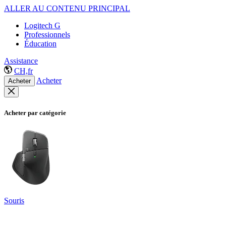
ALLER AU CONTENU PRINCIPAL
Logitech G
Professionnels
Éducation
Assistance
CH,fr
Acheter
Acheter
Acheter par catégorie
Souris