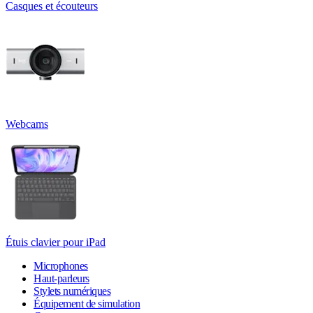
Casques et écouteurs
Webcams
Étuis clavier pour iPad
Microphones
Haut-parleurs
Stylets numériques
Équipement de simulation