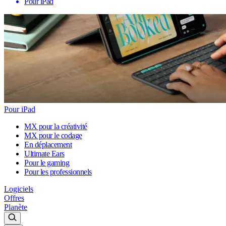
Pour iPad
Pour iPad
MX pour la créativité
MX pour le codage
En déplacement
Ultimate Ears
Pour le gaming
Pour les professionnels
Logiciels
Offres
Planète