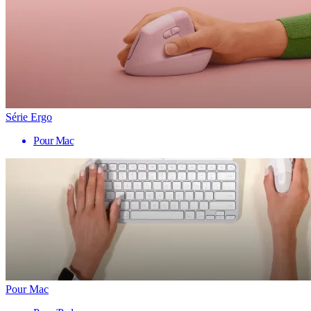
Série Ergo
Pour Mac
Pour Mac