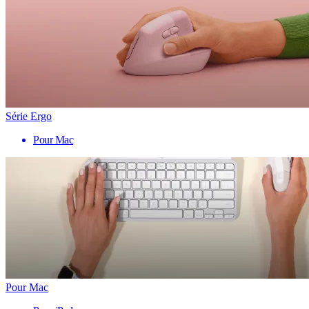
Série Ergo
Pour Mac
Pour Mac