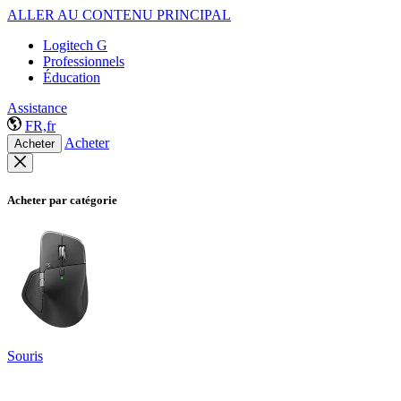
ALLER AU CONTENU PRINCIPAL
Logitech G
Professionnels
Éducation
Assistance
FR,fr
Acheter
Acheter
Acheter par catégorie
Souris