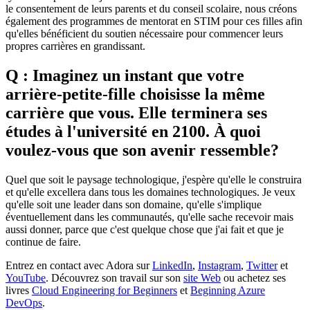
le consentement de leurs parents et du conseil scolaire, nous créons
également des programmes de mentorat en STIM pour ces filles afin
qu'elles bénéficient du soutien nécessaire pour commencer leurs
propres carrières en grandissant.
Q : Imaginez un instant que votre
arrière-petite-fille choisisse la même
carrière que vous. Elle terminera ses
études à l'université en 2100. À quoi
voulez-vous que son avenir ressemble?
Quel que soit le paysage technologique, j'espère qu'elle le construira
et qu'elle excellera dans tous les domaines technologiques. Je veux
qu'elle soit une leader dans son domaine, qu'elle s'implique
éventuellement dans les communautés, qu'elle sache recevoir mais
aussi donner, parce que c'est quelque chose que j'ai fait et que je
continue de faire.
Entrez en contact avec Adora sur
LinkedIn
,
Instagram
,
Twitter
et
YouTube
. Découvrez son travail sur son
site Web
ou achetez ses
livres
Cloud Engineering for Beginners
et
Beginning Azure
DevOps
.