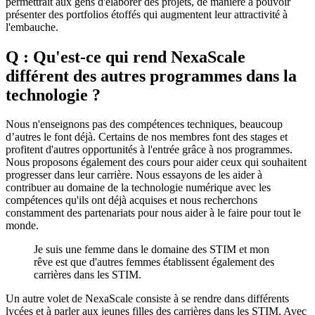
permettrait aux gens d'élaborer des projets, de manière à pouvoir
présenter des portfolios étoffés qui augmentent leur attractivité à
l'embauche.
Q : Qu'est-ce qui rend NexaScale
différent des autres programmes dans la
technologie ?
Nous n'enseignons pas des compétences techniques, beaucoup
d’autres le font déjà. Certains de nos membres font des stages et
profitent d'autres opportunités à l'entrée grâce à nos programmes.
Nous proposons également des cours pour aider ceux qui souhaitent
progresser dans leur carrière. Nous essayons de les aider à
contribuer au domaine de la technologie numérique avec les
compétences qu'ils ont déjà acquises et nous recherchons
constamment des partenariats pour nous aider à le faire pour tout le
monde.
Je suis une femme dans le domaine des STIM et mon
rêve est que d'autres femmes établissent également des
carrières dans les STIM.
Un autre volet de NexaScale consiste à se rendre dans différents
lycées et à parler aux jeunes filles des carrières dans les STIM. Avec