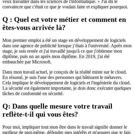
veux travailler dans les sciences de l'informatique. » J'ai dû le
convaincre que c'était ce que je voulais faire et expliquer pourquoi.
Q : Quel est votre métier et comment en
êtes-vous arrivée là?
Mon premier emploi a été un stage en développement de logiciels
dans une agence de publicité lorsque j’étais à l'université. Après mon
stage, je suis restée et j'ai travaillé jusqu'à ce que j'obtienne mon
diplôme, puis un an après mon diplôme. En 2019, j'ai été
embauchée par Microsoft.
Dans mon travail actuel, je conçois de la réalité mixte sur le cloud.
En résumé, je suis l'une des personnes qui bâtissent le métavers.
Cela implique le développement de logiciels et l'ingénierie du cloud.
La sécurité est également importante, je dois donc exécuter quelques
tâches de conformité en sécurité.
Q: Dans quelle mesure votre travail
reflète-t-il qui vous êtes?
Pour moi, impliquer tout mon être dans le travail signifie donner le
meilleur de moi-même, défendre mes intérêts et m'assurer que je fais