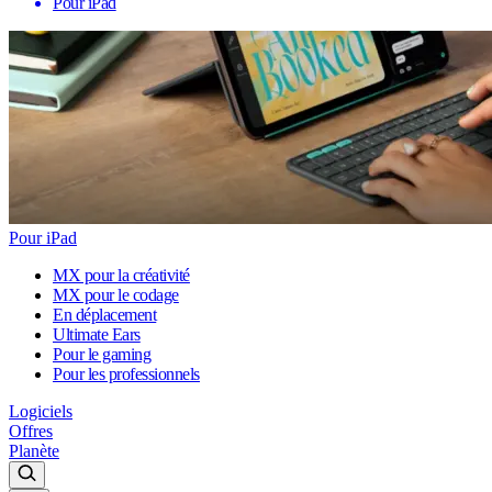
Pour iPad
Pour iPad
MX pour la créativité
MX pour le codage
En déplacement
Ultimate Ears
Pour le gaming
Pour les professionnels
Logiciels
Offres
Planète