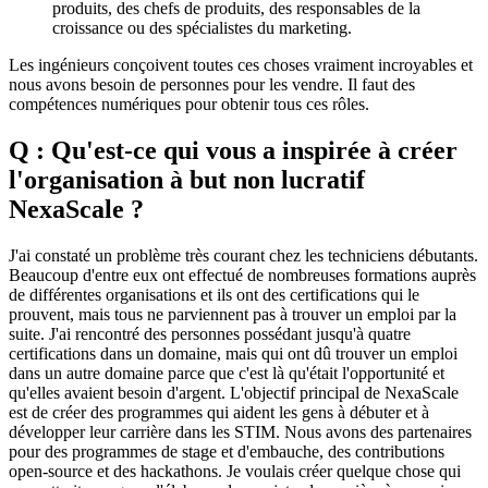
produits, des chefs de produits, des responsables de la
croissance ou des spécialistes du marketing.
Les ingénieurs conçoivent toutes ces choses vraiment incroyables et
nous avons besoin de personnes pour les vendre. Il faut des
compétences numériques pour obtenir tous ces rôles.
Q : Qu'est-ce qui vous a inspirée à créer
l'organisation à but non lucratif
NexaScale ?
J'ai constaté un problème très courant chez les techniciens débutants.
Beaucoup d'entre eux ont effectué de nombreuses formations auprès
de différentes organisations et ils ont des certifications qui le
prouvent, mais tous ne parviennent pas à trouver un emploi par la
suite. J'ai rencontré des personnes possédant jusqu'à quatre
certifications dans un domaine, mais qui ont dû trouver un emploi
dans un autre domaine parce que c'est là qu'était l'opportunité et
qu'elles avaient besoin d'argent. L'objectif principal de NexaScale
est de créer des programmes qui aident les gens à débuter et à
développer leur carrière dans les STIM. Nous avons des partenaires
pour des programmes de stage et d'embauche, des contributions
open-source et des hackathons. Je voulais créer quelque chose qui