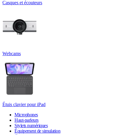
Casques et écouteurs
Webcams
Étuis clavier pour iPad
Microphones
Haut-parleurs
Stylets numériques
Équipement de simulation