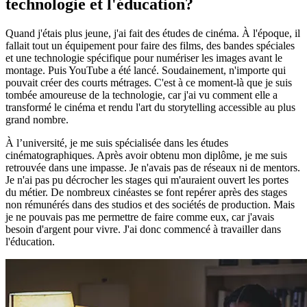
technologie et l'éducation?
Quand j'étais plus jeune, j'ai fait des études de cinéma. À l'époque, il
fallait tout un équipement pour faire des films, des bandes spéciales
et une technologie spécifique pour numériser les images avant le
montage. Puis YouTube a été lancé. Soudainement, n'importe qui
pouvait créer des courts métrages. C'est à ce moment-là que je suis
tombée amoureuse de la technologie, car j'ai vu comment elle a
transformé le cinéma et rendu l'art du storytelling accessible au plus
grand nombre.
À l’université, je me suis spécialisée dans les études
cinématographiques. Après avoir obtenu mon diplôme, je me suis
retrouvée dans une impasse. Je n'avais pas de réseaux ni de mentors.
Je n'ai pas pu décrocher les stages qui m'auraient ouvert les portes
du métier. De nombreux cinéastes se font repérer après des stages
non rémunérés dans des studios et des sociétés de production. Mais
je ne pouvais pas me permettre de faire comme eux, car j'avais
besoin d'argent pour vivre. J'ai donc commencé à travailler dans
l'éducation.