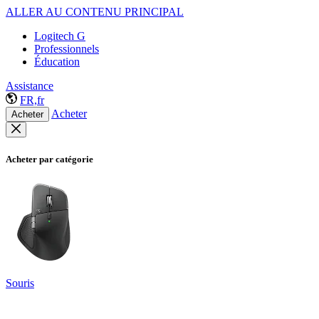
ALLER AU CONTENU PRINCIPAL
Logitech G
Professionnels
Éducation
Assistance
FR,fr
Acheter
Acheter
Acheter par catégorie
Souris