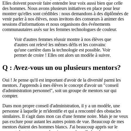
Elles doivent pouvoir faire entendre leur voix aussi bien que celle
des hommes. Nous avons plusieurs initiatives en place pour leur
montrer qu'elles sont crédibles : nous demandons à des diplômées de
venir parler à nos élèves, nous invitons des consœurs à animer des
sessions d'informations et nous organisons des événements
communautaires axés sur les femmes technologues de couleur.
Voir d'autres femmes réussir montre à nos élèves que
d'autres ont relevé les mêmes défis et les convainc
qu'une carrière dans la technologie est possible. Voir
permet de croire ! Elles ont alors un modèle à suivre.
Q : Avez-vous un ou plusieurs mentors?
Oui ! Je pense qu'il est important d'avoir de la diversité parmi les
mentors. J'apprends à mes élèves le concept d'avoir un "conseil
d'administration personnel", soit un groupe de mentors sur qui
compter.
Dans mon propre conseil d'administration, il y a un modèle, une
personne à laquelle je m'identifie et qui a rencontré des obstacles
similaires. Il s'agit dans mon cas d'une femme noire. Mais je ne veux
pas exclure pour autant les autres points de vue. Beaucoup de mes
mentors étaient des hommes blancs. J'ai beaucoup appris sur le