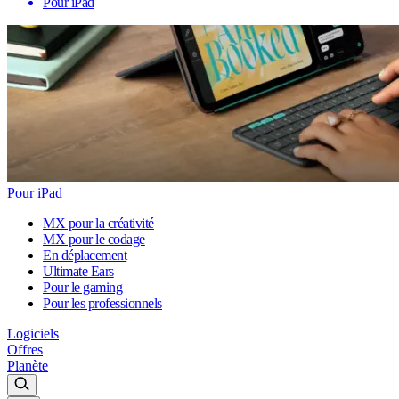
Pour iPad
Pour iPad
MX pour la créativité
MX pour le codage
En déplacement
Ultimate Ears
Pour le gaming
Pour les professionnels
Logiciels
Offres
Planète