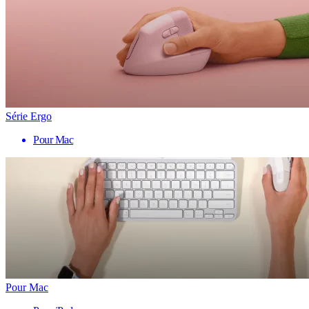
Série Ergo
Pour Mac
Pour Mac