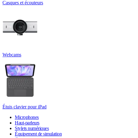
Casques et écouteurs
Webcams
Étuis clavier pour iPad
Microphones
Haut-parleurs
Stylets numériques
Équipement de simulation