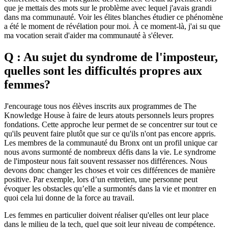
que je mettais des mots sur le problème avec lequel j'avais grandi
dans ma communauté. Voir les élites blanches étudier ce phénomène
a été le moment de révélation pour moi. À ce moment-là, j'ai su que
ma vocation serait d'aider ma communauté à s'élever.
Q : Au sujet du syndrome de l'imposteur,
quelles sont les difficultés propres aux
femmes?
J'encourage tous nos élèves inscrits aux programmes de The
Knowledge House à faire de leurs atouts personnels leurs propres
fondations. Cette approche leur permet de se concentrer sur tout ce
qu'ils peuvent faire plutôt que sur ce qu'ils n'ont pas encore appris.
Les membres de la communauté du Bronx ont un profil unique car
nous avons surmonté de nombreux défis dans la vie. Le syndrome
de l'imposteur nous fait souvent ressasser nos différences. Nous
devons donc changer les choses et voir ces différences de manière
positive. Par exemple, lors d’un entretien, une personne peut
évoquer les obstacles qu’elle a surmontés dans la vie et montrer en
quoi cela lui donne de la force au travail.
Les femmes en particulier doivent réaliser qu'elles ont leur place
dans le milieu de la tech, quel que soit leur niveau de compétence.