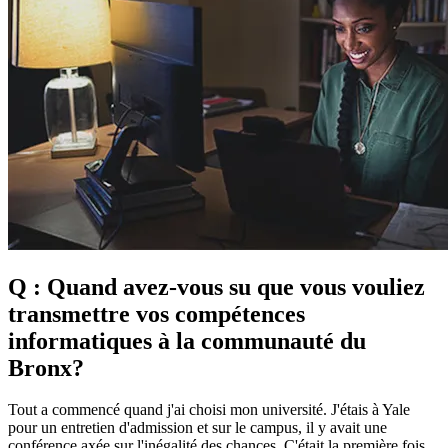
Q : Quand avez-vous su que vous vouliez
transmettre vos compétences
informatiques à la communauté du
Bronx?
Tout a commencé quand j'ai choisi mon université. J'étais à Yale
pour un entretien d'admission et sur le campus, il y avait une
conférence axée sur l'inégalité des chances. C'était la première fois