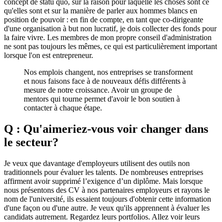
concept de statu quo, sur la raison pour laquelle les choses sont ce
qu'elles sont et sur la manière de parler aux hommes blancs en
position de pouvoir : en fin de compte, en tant que co-dirigeante
d'une organisation à but non lucratif, je dois collecter des fonds pour
la faire vivre. Les membres de mon propre conseil d'administration
ne sont pas toujours les mêmes, ce qui est particulièrement important
lorsque l'on est entrepreneur.
Nos emplois changent, nos entreprises se transforment
et nous faisons face à de nouveaux défis différents à
mesure de notre croissance. Avoir un groupe de
mentors qui tourne permet d'avoir le bon soutien à
contacter à chaque étape.
Q : Qu'aimeriez-vous voir changer dans
le secteur?
Je veux que davantage d'employeurs utilisent des outils non
traditionnels pour évaluer les talents. De nombreuses entreprises
affirment avoir supprimé l’exigence d’un diplôme. Mais lorsque
nous présentons des CV à nos partenaires employeurs et rayons le
nom de l'université, ils essaient toujours d'obtenir cette information
d'une façon ou d'une autre. Je veux qu'ils apprennent à évaluer les
candidats autrement. Regardez leurs portfolios. Allez voir leurs