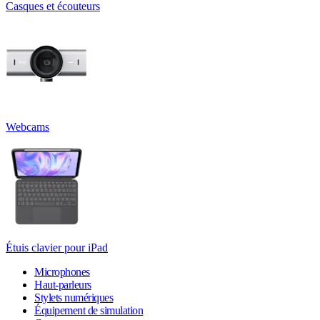
Casques et écouteurs
Webcams
Étuis clavier pour iPad
Microphones
Haut-parleurs
Stylets numériques
Équipement de simulation