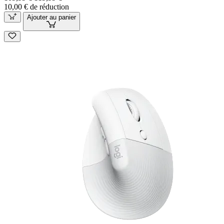
10,00 € de réduction
Ajouter au panier