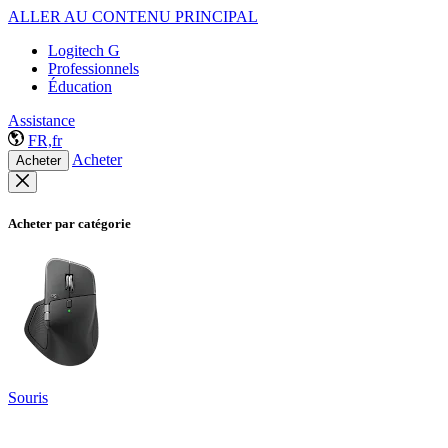
ALLER AU CONTENU PRINCIPAL
Logitech G
Professionnels
Éducation
Assistance
FR,fr
Acheter
Acheter
Acheter par catégorie
Souris