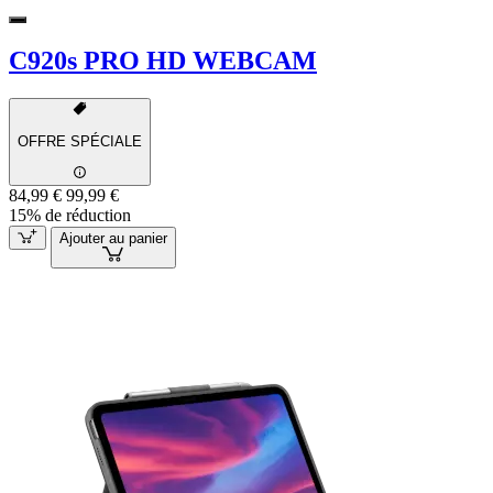
C920s PRO HD WEBCAM
OFFRE SPÉCIALE
84,99 €
99,99 €
15% de réduction
Ajouter au panier