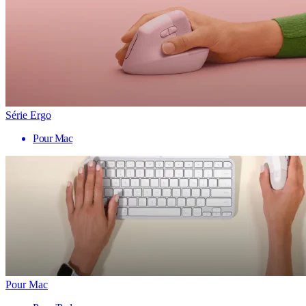
Série Ergo
Pour Mac
Pour Mac