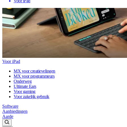
Voor iPad
Voor iPad
MX voor creatievelingen
MX voor programmeurs
Onderweg
Ultimate Ears
Voor gaming
Voor zakelijk gebruik
Software
Aanbiedingen
Aarde