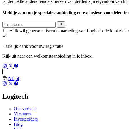
landen. Alle andere handelsmerken van derden zijn eigendom van hun 
Meld je aan om je speciale aanbieding en exclusieve voordelen t
Ik wil gepersonaliseerde marketing van Logitech. Je kunt zic
Hartelijk dank voor uw registratie.
Kijk uit naar een welkomstaanbieding in je inbox.
NL,nl
Logitech
Ons verhaal
Vacatures
Investeerders
Blog