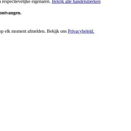
respectievelijke eigenaren.
Bekijk alle handelsmerken
e ontvangen.
h op elk moment afmelden. Bekijk ons
Privacybeleid.