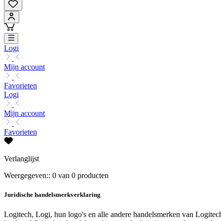
Logi
Mijn account
Favorieten
Logi
Mijn account
Favorieten
Verlanglijst
Weergegeven:: 0 van 0 producten
Juridische handelsmerkverklaring
Logitech, Logi, hun logo's en alle andere handelsmerken van Logit