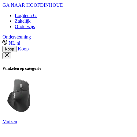
GA NAAR HOOFDINHOUD
Logitech G
Zakelijk
Onderwijs
Ondersteuning
NL,nl
Koop
Koop
Winkelen op categorie
Muizen