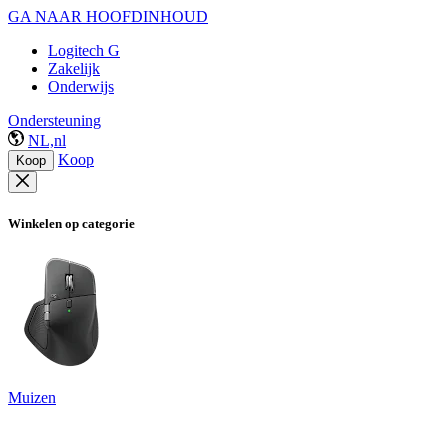
GA NAAR HOOFDINHOUD
Logitech G
Zakelijk
Onderwijs
Ondersteuning
NL,nl
Koop
Koop
Winkelen op categorie
Muizen