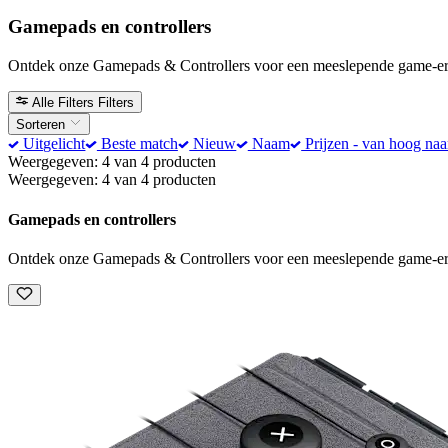
Gamepads en controllers
Ontdek onze Gamepads & Controllers voor een meeslepende game-erva
Alle Filters
Filters
Sorteren
Uitgelicht
Beste match
Nieuw
Naam
Prijzen - van hoog naa
Weergegeven: 4 van 4 producten
Weergegeven: 4 van 4 producten
Gamepads en controllers
Ontdek onze Gamepads & Controllers voor een meeslepende game-erva