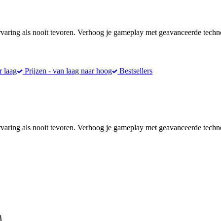
ring als nooit tevoren. Verhoog je gameplay met geavanceerde techn
r laag
Prijzen - van laag naar hoog
Bestsellers
ring als nooit tevoren. Verhoog je gameplay met geavanceerde techn