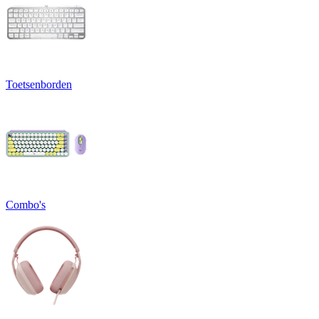
Toetsenborden
Combo's