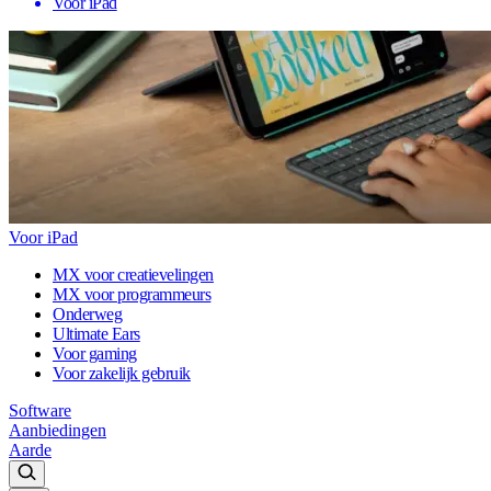
Voor iPad
Voor iPad
MX voor creatievelingen
MX voor programmeurs
Onderweg
Ultimate Ears
Voor gaming
Voor zakelijk gebruik
Software
Aanbiedingen
Aarde