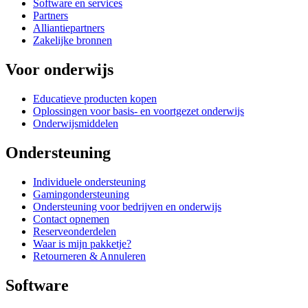
Software en services
Partners
Alliantiepartners
Zakelijke bronnen
Voor onderwijs
Educatieve producten kopen
Oplossingen voor basis- en voortgezet onderwijs
Onderwijsmiddelen
Ondersteuning
Individuele ondersteuning
Gamingondersteuning
Ondersteuning voor bedrijven en onderwijs
Contact opnemen
Reserveonderdelen
Waar is mijn pakketje?
Retourneren & Annuleren
Software