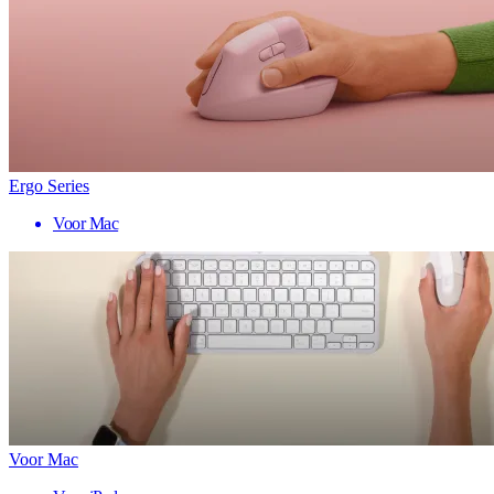
Ergo Series
Voor Mac
Voor Mac