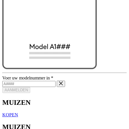
Voer uw modelnummer in
*
AANMELDEN
MUIZEN
KOPEN
MUIZEN