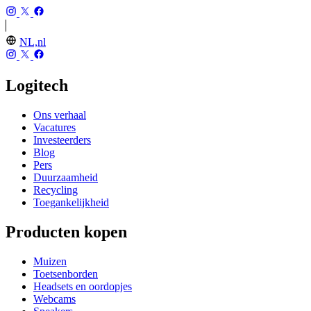
NL,nl
Logitech
Ons verhaal
Vacatures
Investeerders
Blog
Pers
Duurzaamheid
Recycling
Toegankelijkheid
Producten kopen
Muizen
Toetsenborden
Headsets en oordopjes
Webcams