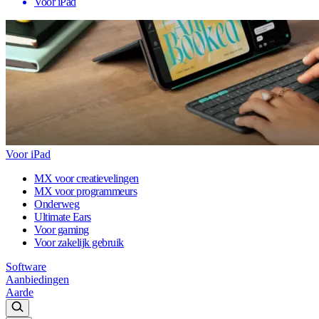
Voor iPad
Voor iPad
MX voor creatievelingen
MX voor programmeurs
Onderweg
Ultimate Ears
Voor gaming
Voor zakelijk gebruik
Software
Aanbiedingen
Aarde