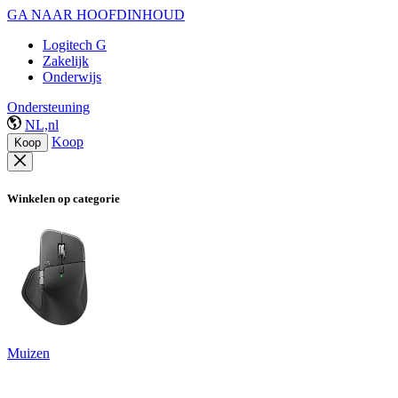
GA NAAR HOOFDINHOUD
Logitech G
Zakelijk
Onderwijs
Ondersteuning
NL,nl
Koop
Koop
Winkelen op categorie
Muizen