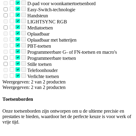
D-pad voor woonkamertoetsenbord
Easy-Switch-technologie
Handsteun
LIGHTSYNC RGB
Mediatoetsen
Oplaadbaar
Oplaadbaar met batterijen
PBT-toetsen
Programmeerbare G- of FN-toetsen en macro's
Programmeerbare toetsen
Stille toetsen
Telefoonhouder
Verlichte toetsen
Weergegeven: 2 van 2 producten
Weergegeven: 2 van 2 producten
Toetsenborden
Onze toetsenborden zijn ontworpen om u de ultieme precisie en
prestaties te bieden, waardoor het de perfecte keuze is voor werk of
vrije tijd.