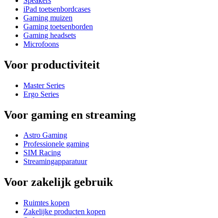
Speakers
iPad toetsenbordcases
Gaming muizen
Gaming toetsenborden
Gaming headsets
Microfoons
Voor productiviteit
Master Series
Ergo Series
Voor gaming en streaming
Astro Gaming
Professionele gaming
SIM Racing
Streamingapparatuur
Voor zakelijk gebruik
Ruimtes kopen
Zakelijke producten kopen