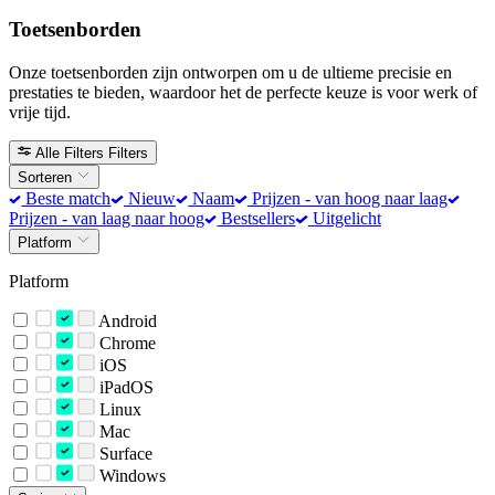
Toetsenborden
Onze toetsenborden zijn ontworpen om u de ultieme precisie en
prestaties te bieden, waardoor het de perfecte keuze is voor werk of
vrije tijd.
Alle Filters
Filters
Sorteren
Beste match
Nieuw
Naam
Prijzen - van hoog naar laag
Prijzen - van laag naar hoog
Bestsellers
Uitgelicht
Platform
Platform
Android
Chrome
iOS
iPadOS
Linux
Mac
Surface
Windows