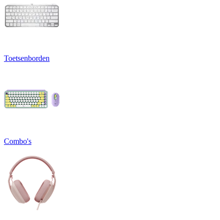
Toetsenborden
Combo's