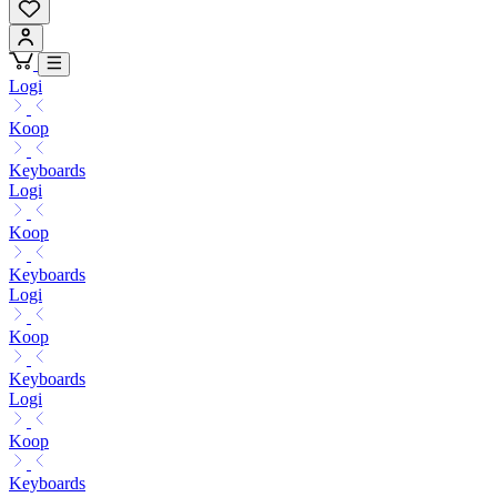
Logi
Koop
Keyboards
Logi
Koop
Keyboards
Logi
Koop
Keyboards
Logi
Koop
Keyboards