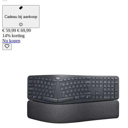
Cadeau bij aankoop
€ 59,99
€ 69,99
14% korting
Nu kopen