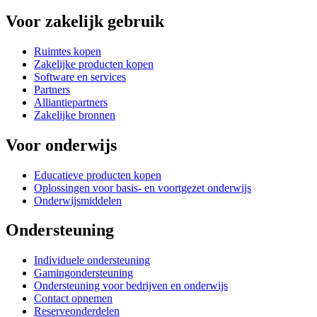
Voor zakelijk gebruik
Ruimtes kopen
Zakelijke producten kopen
Software en services
Partners
Alliantiepartners
Zakelijke bronnen
Voor onderwijs
Educatieve producten kopen
Oplossingen voor basis- en voortgezet onderwijs
Onderwijsmiddelen
Ondersteuning
Individuele ondersteuning
Gamingondersteuning
Ondersteuning voor bedrijven en onderwijs
Contact opnemen
Reserveonderdelen