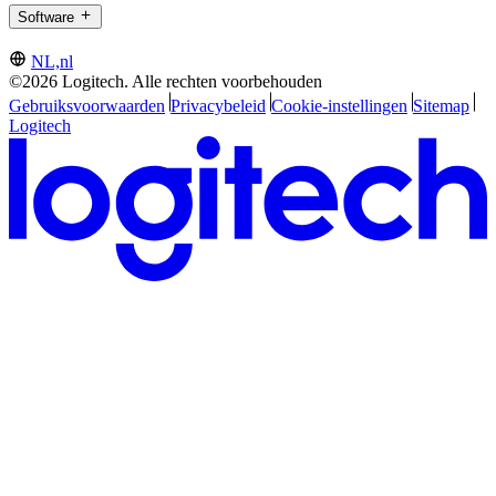
Software
NL,nl
©2026 Logitech. Alle rechten voorbehouden
Gebruiksvoorwaarden
Privacybeleid
Cookie-instellingen
Sitemap
Logitech