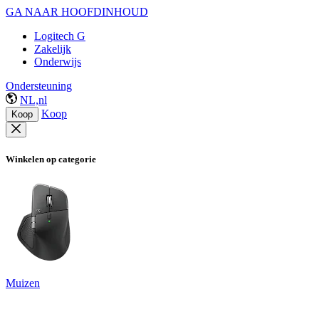
GA NAAR HOOFDINHOUD
Logitech G
Zakelijk
Onderwijs
Ondersteuning
NL,nl
Koop
Koop
Winkelen op categorie
Muizen