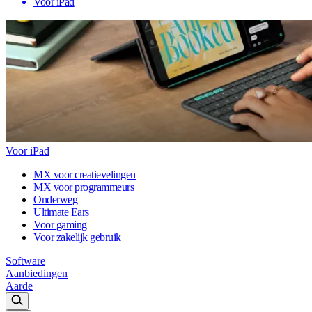
Voor iPad
Voor iPad
MX voor creatievelingen
MX voor programmeurs
Onderweg
Ultimate Ears
Voor gaming
Voor zakelijk gebruik
Software
Aanbiedingen
Aarde