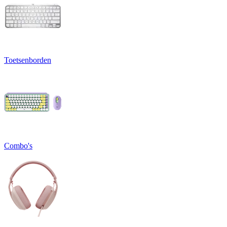
Toetsenborden
Combo's