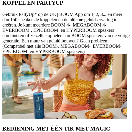
KOPPEL EN PARTYUP
Gebruik PartyUp* op de UE | BOOM App om 1, 2, 3... en meer
dan 150 speakers te koppelen en de ultieme geluidservaring te
creëren. Je kunt meerdere BOOM 4-, MEGABOOM 4-,
EVERBOOM-, EPICBOOM- en HYPERBOOM-speakers
combineren of ze zelfs koppelen aan BOOM-speakers van de vorige
generatie. Een muur van geluid bouwen? Geen probleem.
(Compatibel met alle BOOM-, MEGABOOM-, EVERBOOM-,
EPICBOOM- en HYPERBOOM-speakers)
BEDIENING MET ÉÉN TIK MET MAGIC