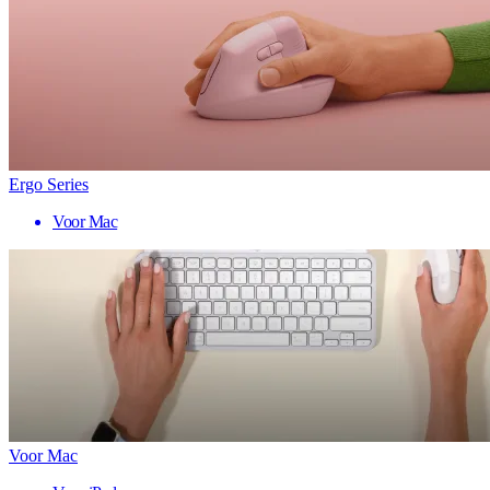
Ergo Series
Voor Mac
Voor Mac