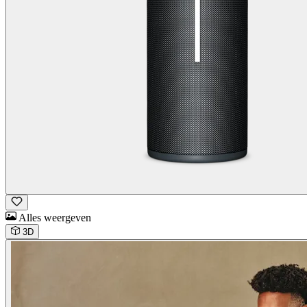
Alles weergeven
3D