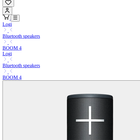
Logi
Bluetooth speakers
BOOM 4
Logi
Bluetooth speakers
BOOM 4