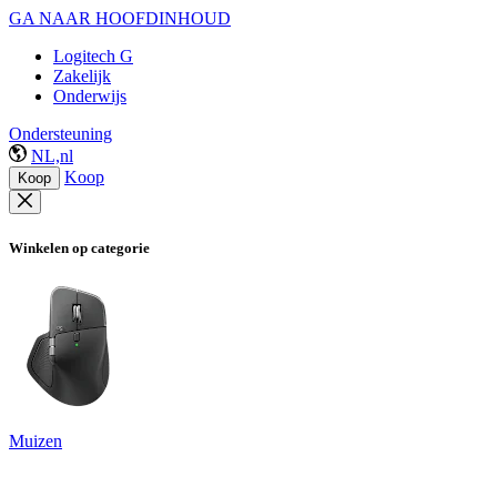
GA NAAR HOOFDINHOUD
Logitech G
Zakelijk
Onderwijs
Ondersteuning
NL,nl
Koop
Koop
Winkelen op categorie
Muizen