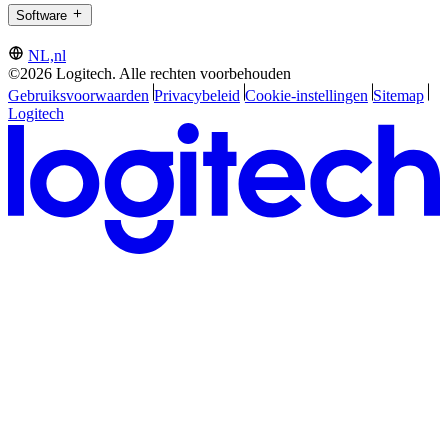
Software
NL,nl
©2026 Logitech. Alle rechten voorbehouden
Gebruiksvoorwaarden
Privacybeleid
Cookie-instellingen
Sitemap
Logitech