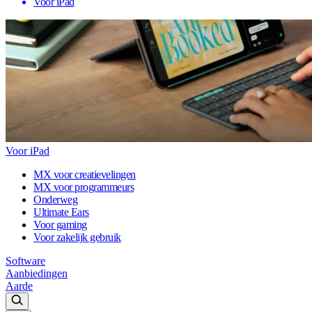
Voor iPad
Voor iPad
MX voor creatievelingen
MX voor programmeurs
Onderweg
Ultimate Ears
Voor gaming
Voor zakelijk gebruik
Software
Aanbiedingen
Aarde