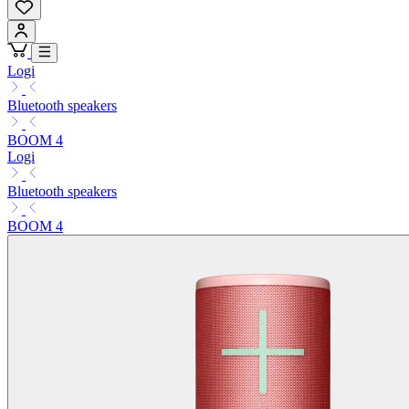
Logi
Bluetooth speakers
BOOM 4
Logi
Bluetooth speakers
BOOM 4