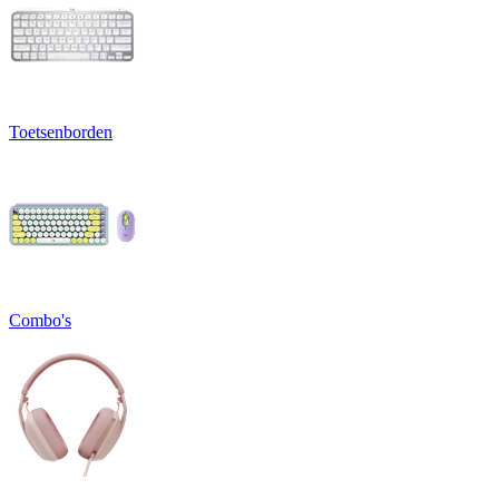
Toetsenborden
Combo's