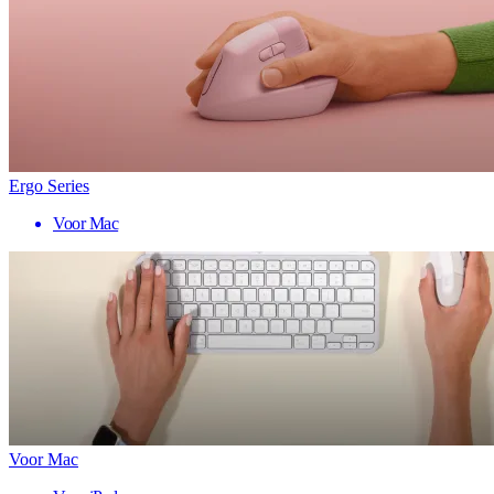
Ergo Series
Voor Mac
Voor Mac