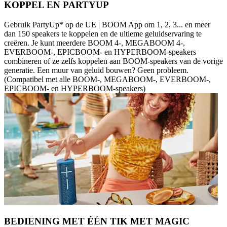
KOPPEL EN PARTYUP
Gebruik PartyUp* op de UE | BOOM App om 1, 2, 3... en meer
dan 150 speakers te koppelen en de ultieme geluidservaring te
creëren. Je kunt meerdere BOOM 4-, MEGABOOM 4-,
EVERBOOM-, EPICBOOM- en HYPERBOOM-speakers
combineren of ze zelfs koppelen aan BOOM-speakers van de vorige
generatie. Een muur van geluid bouwen? Geen probleem.
(Compatibel met alle BOOM-, MEGABOOM-, EVERBOOM-,
EPICBOOM- en HYPERBOOM-speakers)
BEDIENING MET ÉÉN TIK MET MAGIC