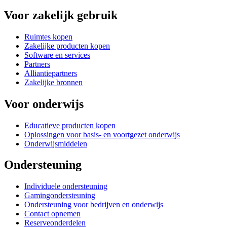
Voor zakelijk gebruik
Ruimtes kopen
Zakelijke producten kopen
Software en services
Partners
Alliantiepartners
Zakelijke bronnen
Voor onderwijs
Educatieve producten kopen
Oplossingen voor basis- en voortgezet onderwijs
Onderwijsmiddelen
Ondersteuning
Individuele ondersteuning
Gamingondersteuning
Ondersteuning voor bedrijven en onderwijs
Contact opnemen
Reserveonderdelen