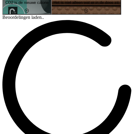
CO2 is de nieuwe calorie
Het is niet alleen wat er in de doos zit
Beoordelingen laden..