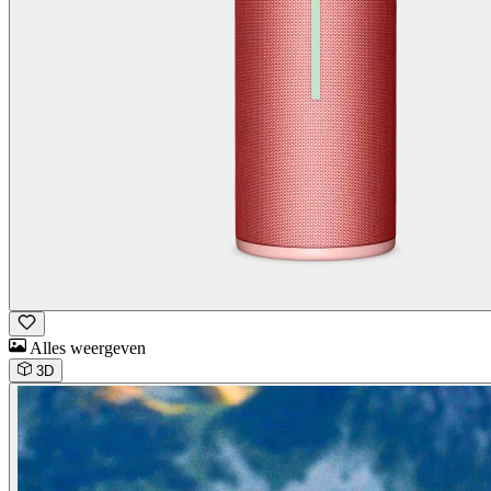
Alles weergeven
3D