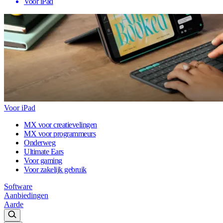
Voor iPad
Voor iPad
MX voor creatievelingen
MX voor programmeurs
Onderweg
Ultimate Ears
Voor gaming
Voor zakelijk gebruik
Software
Aanbiedingen
Aarde