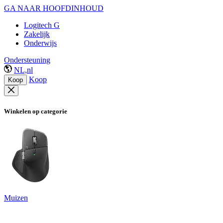
GA NAAR HOOFDINHOUD
Logitech G
Zakelijk
Onderwijs
Ondersteuning
NL,nl
Koop
Koop
Winkelen op categorie
Muizen