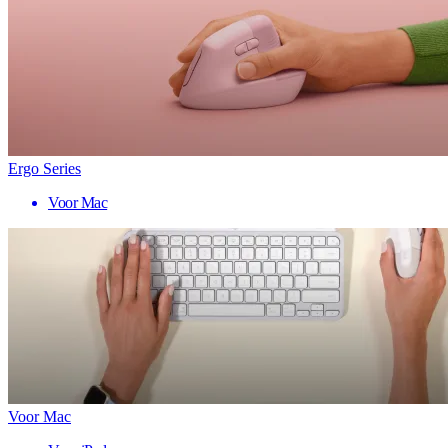
Ergo Series
Voor Mac
Voor Mac