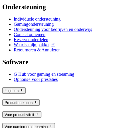
Ondersteuning
Individuele ondersteuning
Gamingondersteuning
Ondersteuning voor bedrijven en onderwijs
Contact opnemen
Reserveonderdelen
Waar is mijn pakketje?
Retourneren & Annuleren
Software
G Hub voor gaming en streaming
Options+ voor prestaties
Logitech
Producten kopen
Voor productiviteit
Voor gaming en streaming