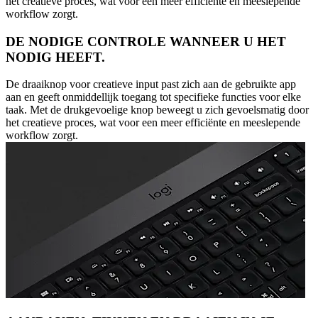
het creatieve proces, wat voor een meer efficiënte en meeslepende
workflow zorgt.
DE NODIGE CONTROLE WANNEER U HET
NODIG HEEFT.
De draaiknop voor creatieve input past zich aan de gebruikte app
aan en geeft onmiddellijk toegang tot specifieke functies voor elke
taak. Met de drukgevoelige knop beweegt u zich gevoelsmatig door
het creatieve proces, wat voor een meer efficiënte en meeslepende
workflow zorgt.