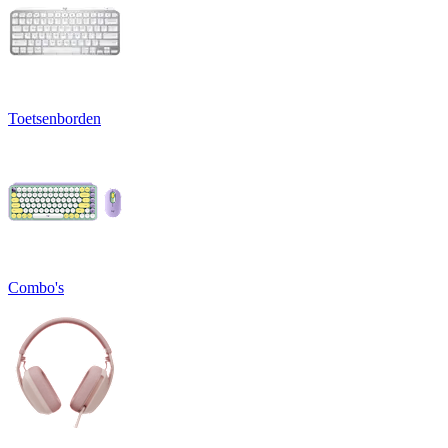
Toetsenborden
Combo's