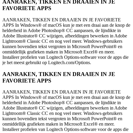
AANRAKEN, TIKKEN EN DRAAIEN IN JE
FAVORIETE APPS
AANRAKEN, TIKKEN EN DRAAIEN IN JE FAVORIETE
APPS In Windows® of macOS kun je met een draai aan de knop de
helderheid in Adobe Photoshop® CC aanpassen, de lijndikte in
Adobe Illustrator® CC wijzigen, afbeeldingen bewerken in Adobe
Lightroom® Classic CC en nog veel meer. Windows-gebruikers
kunnen bovendien tekst vergroten in Microsoft PowerPoint® en
onmiddellijk grafieken maken in Microsoft Excel® en meer.
Installeer profielen van Logitech Options-software voor de apps die
je het meest gebruikt op Logitech.com/Options.
AANRAKEN, TIKKEN EN DRAAIEN IN JE
FAVORIETE APPS
AANRAKEN, TIKKEN EN DRAAIEN IN JE FAVORIETE
APPS In Windows® of macOS kun je met een draai aan de knop de
helderheid in Adobe Photoshop® CC aanpassen, de lijndikte in
Adobe Illustrator® CC wijzigen, afbeeldingen bewerken in Adobe
Lightroom® Classic CC en nog veel meer. Windows-gebruikers
kunnen bovendien tekst vergroten in Microsoft PowerPoint® en
onmiddellijk grafieken maken in Microsoft Excel® en meer.
Installeer profielen van Logitech Options-software voor de apps die