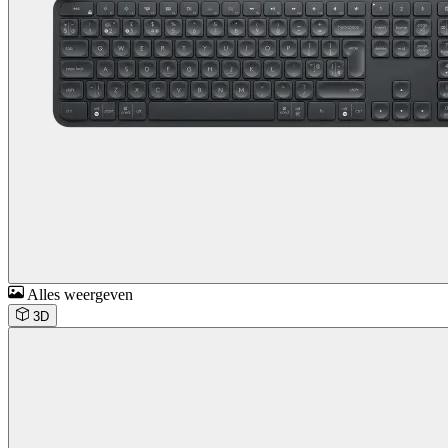
Alles weergeven
3D