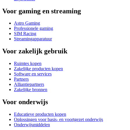
Voor gaming en streaming
Astro Gaming
Professionele gaming
SIM Racing
Streamingapparatuur
Voor zakelijk gebruik
Ruimtes kopen
Zakelijke producten kopen
Software en services
Partners
Alliantiepartners
Zakelijke bronnen
Voor onderwijs
Educatieve producten kopen
Oplossingen voor basis- en voortgezet onderwijs
Onderwijsmiddelen