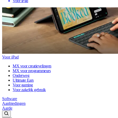
Voor iPad
Voor iPad
MX voor creatievelingen
MX voor programmeurs
Onderweg
Ultimate Ears
Voor gaming
Voor zakelijk gebruik
Software
Aanbiedingen
Aarde