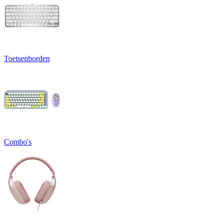
Toetsenborden
Combo's