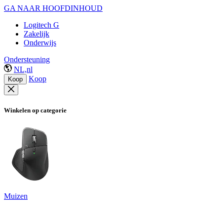
GA NAAR HOOFDINHOUD
Logitech G
Zakelijk
Onderwijs
Ondersteuning
NL,nl
Koop
Koop
Winkelen op categorie
Muizen