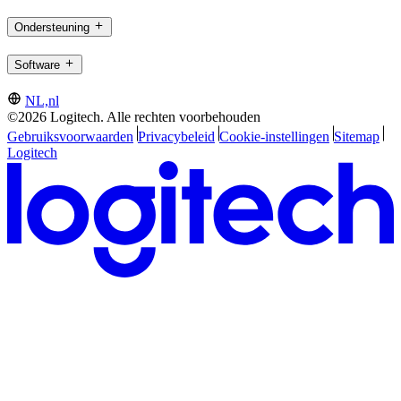
Ondersteuning
Software
NL,nl
©2026 Logitech. Alle rechten voorbehouden
Gebruiksvoorwaarden
Privacybeleid
Cookie-instellingen
Sitemap
Logitech