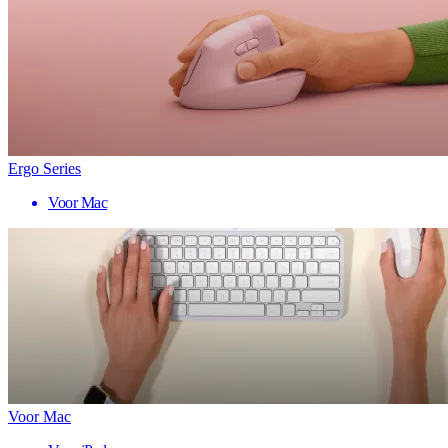
Ergo Series
Voor Mac
Voor Mac