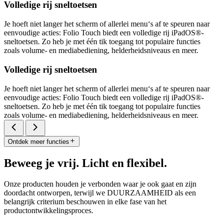
Volledige rij sneltoetsen
Je hoeft niet langer het scherm of allerlei menu‘s af te speuren naar
eenvoudige acties: Folio Touch biedt een volledige rij iPadOS®-
sneltoetsen. Zo heb je met één tik toegang tot populaire functies
zoals volume- en mediabediening, helderheidsniveaus en meer.
Volledige rij sneltoetsen
Je hoeft niet langer het scherm of allerlei menu‘s af te speuren naar
eenvoudige acties: Folio Touch biedt een volledige rij iPadOS®-
sneltoetsen. Zo heb je met één tik toegang tot populaire functies
zoals volume- en mediabediening, helderheidsniveaus en meer.
Ontdek meer functies
Beweeg je vrij. Licht en flexibel.
Onze producten houden je verbonden waar je ook gaat en zijn
doordacht ontworpen, terwijl we DUURZAAMHEID als een
belangrijk criterium beschouwen in elke fase van het
productontwikkelingsproces.