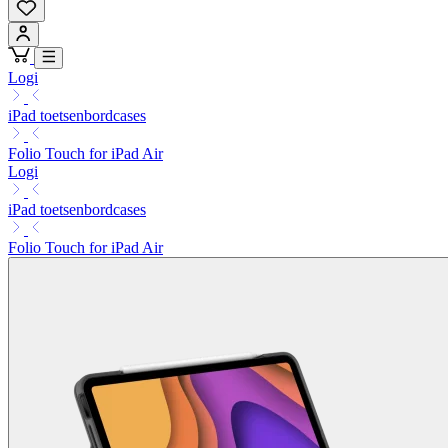
Logi
iPad toetsenbordcases
Folio Touch for iPad Air
Logi
iPad toetsenbordcases
Folio Touch for iPad Air