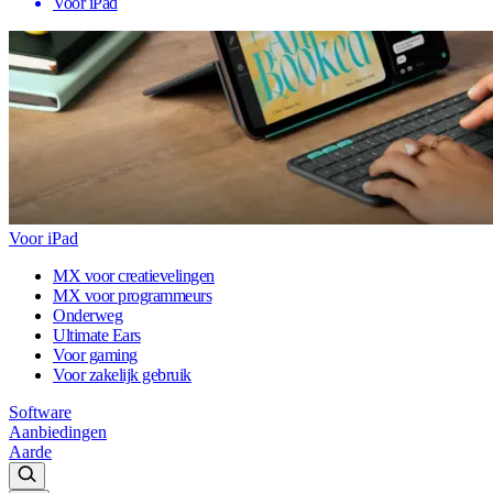
Voor iPad
Voor iPad
MX voor creatievelingen
MX voor programmeurs
Onderweg
Ultimate Ears
Voor gaming
Voor zakelijk gebruik
Software
Aanbiedingen
Aarde