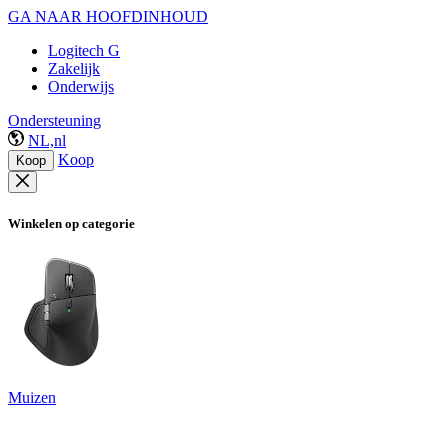
GA NAAR HOOFDINHOUD
Logitech G
Zakelijk
Onderwijs
Ondersteuning
NL,nl
Koop
Koop
Winkelen op categorie
Muizen