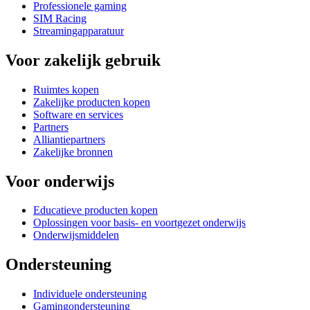
Professionele gaming
SIM Racing
Streamingapparatuur
Voor zakelijk gebruik
Ruimtes kopen
Zakelijke producten kopen
Software en services
Partners
Alliantiepartners
Zakelijke bronnen
Voor onderwijs
Educatieve producten kopen
Oplossingen voor basis- en voortgezet onderwijs
Onderwijsmiddelen
Ondersteuning
Individuele ondersteuning
Gamingondersteuning