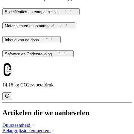
Specificaties en compatibiliteit
Materialen en duurzaamheid
Inhoud van de doos
Software en Ondersteuning
14.16
14.16 kg CO2e-voetafdruk
Artikelen die we aanbevelen
Duurzaamheid
Belangrijkste kenmerken