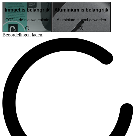
Impact is belangrijk
Aluminium is belangrijk
CO2 is de nieuwe calorie
Aluminium is cool geworden
Beoordelingen laden..