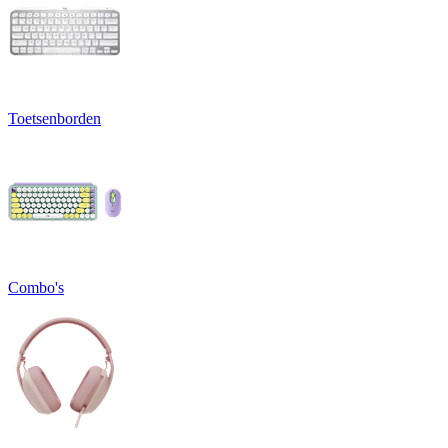
Toetsenborden
Combo's