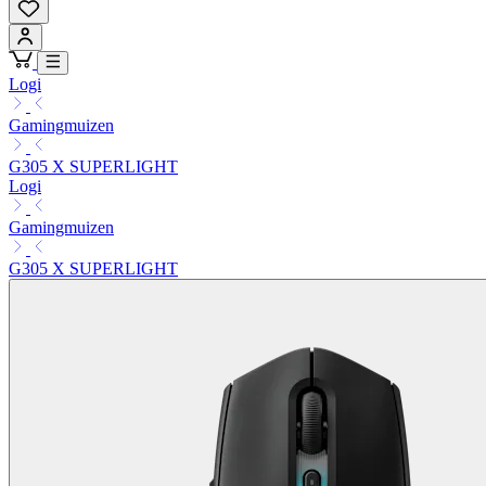
Logi
Gamingmuizen
G305 X SUPERLIGHT
Logi
Gamingmuizen
G305 X SUPERLIGHT