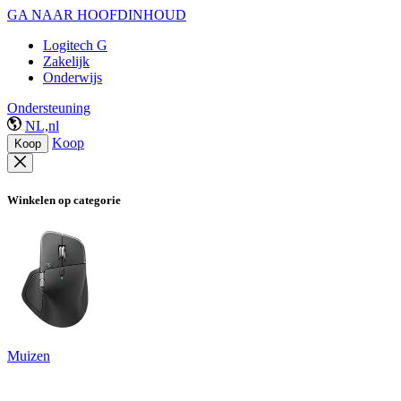
GA NAAR HOOFDINHOUD
Logitech G
Zakelijk
Onderwijs
Ondersteuning
NL,nl
Koop
Koop
Winkelen op categorie
Muizen