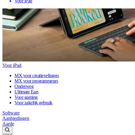
Voor iPad
Voor iPad
MX voor creatievelingen
MX voor programmeurs
Onderweg
Ultimate Ears
Voor gaming
Voor zakelijk gebruik
Software
Aanbiedingen
Aarde