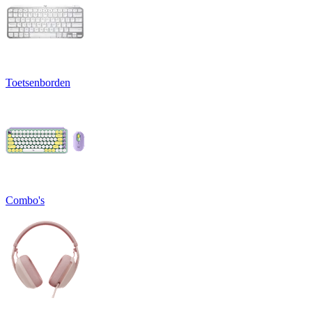
Toetsenborden
Combo's