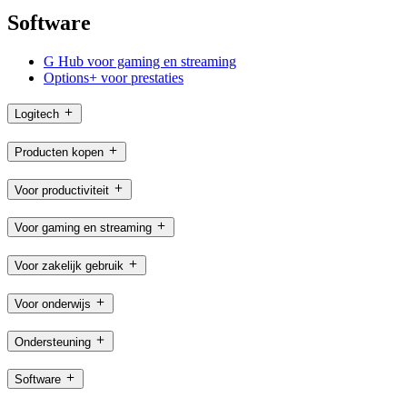
Software
G Hub voor gaming en streaming
Options+ voor prestaties
Logitech
Producten kopen
Voor productiviteit
Voor gaming en streaming
Voor zakelijk gebruik
Voor onderwijs
Ondersteuning
Software