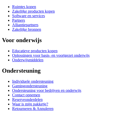
Ruimtes kopen
Zakelijke producten kopen
Software en services
Partners
Alliantiepartners
Zakelijke bronnen
Voor onderwijs
Educatieve producten kopen
Oplossingen voor basis- en voortgezet onderwijs
Onderwijsmiddelen
Ondersteuning
Individuele ondersteuning
Gamingondersteuning
Ondersteuning voor bedrijven en onderwijs
Contact opnemen
Reserveonderdelen
Waar is mijn pakketje?
Retourneren & Annuleren