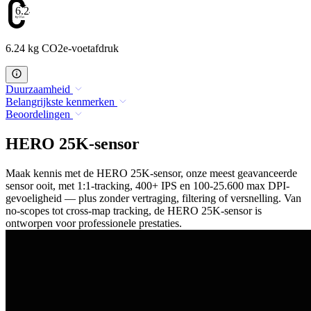
6.24
6.24 kg CO2e-voetafdruk
Duurzaamheid
Belangrijkste kenmerken
Beoordelingen
HERO 25K-sensor
Maak kennis met de HERO 25K-sensor, onze meest geavanceerde
sensor ooit, met 1:1-tracking, 400+ IPS en 100-25.600 max DPI-
gevoeligheid — plus zonder vertraging, filtering of versnelling. Van
no-scopes tot cross-map tracking, de HERO 25K-sensor is
ontworpen voor professionele prestaties.