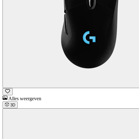
Alles weergeven
3D