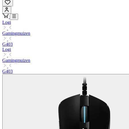
Logi
Gamingmuizen
G403
Logi
Gamingmuizen
G403