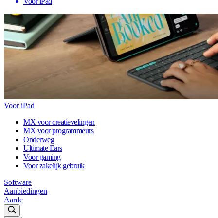
Voor iPad
Voor iPad
MX voor creatievelingen
MX voor programmeurs
Onderweg
Ultimate Ears
Voor gaming
Voor zakelijk gebruik
Software
Aanbiedingen
Aarde