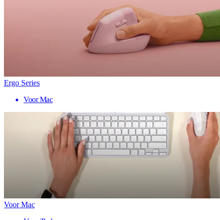
Ergo Series
Voor Mac
Voor Mac