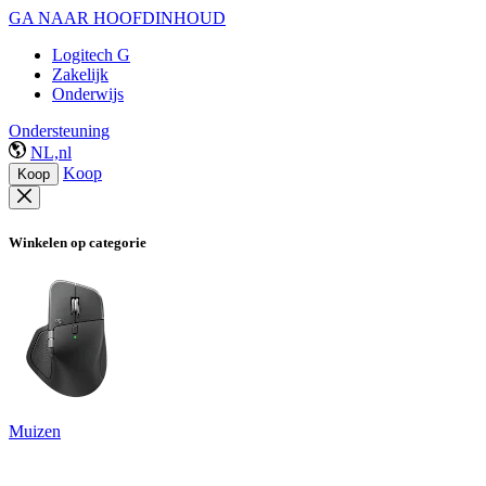
GA NAAR HOOFDINHOUD
Logitech G
Zakelijk
Onderwijs
Ondersteuning
NL,nl
Koop
Koop
Winkelen op categorie
Muizen