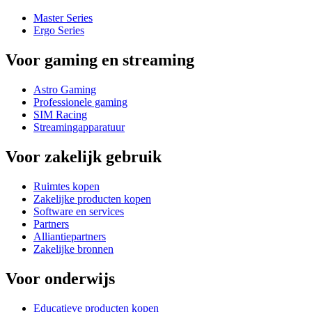
Master Series
Ergo Series
Voor gaming en streaming
Astro Gaming
Professionele gaming
SIM Racing
Streamingapparatuur
Voor zakelijk gebruik
Ruimtes kopen
Zakelijke producten kopen
Software en services
Partners
Alliantiepartners
Zakelijke bronnen
Voor onderwijs
Educatieve producten kopen