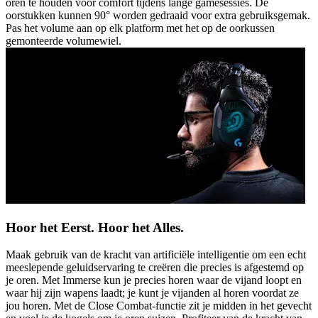
oren te houden voor comfort tijdens lange gamesessies. De
oorstukken kunnen 90° worden gedraaid voor extra gebruiksgemak.
Pas het volume aan op elk platform met het op de oorkussen
gemonteerde volumewiel.
Hoor het Eerst. Hoor het Alles.
Maak gebruik van de kracht van artificiële intelligentie om een echt
meeslepende geluidservaring te creëren die precies is afgestemd op
je oren. Met Immerse kun je precies horen waar de vijand loopt en
waar hij zijn wapens laadt; je kunt je vijanden al horen voordat ze
jou horen. Met de Close Combat-functie zit je midden in het gevecht