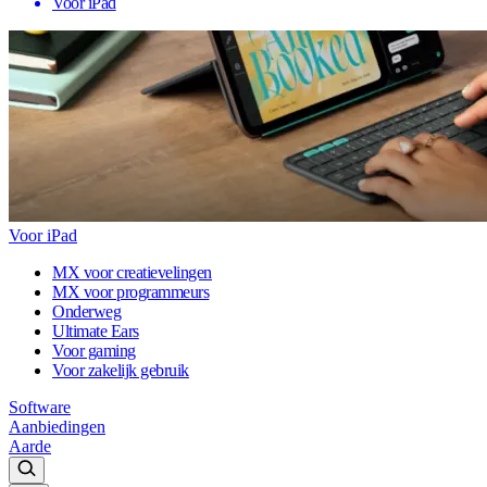
Voor iPad
Voor iPad
MX voor creatievelingen
MX voor programmeurs
Onderweg
Ultimate Ears
Voor gaming
Voor zakelijk gebruik
Software
Aanbiedingen
Aarde