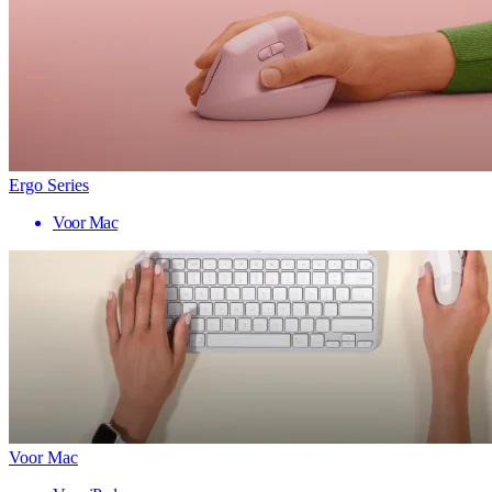
Ergo Series
Voor Mac
Voor Mac