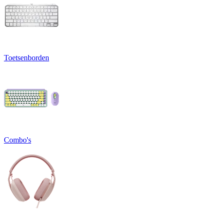
Toetsenborden
Combo's