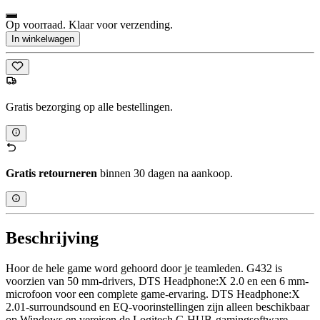
Op voorraad. Klaar voor verzending.
In winkelwagen
Gratis bezorging op alle bestellingen.
Gratis retourneren
binnen 30 dagen na aankoop.
Beschrijving
Hoor de hele game word gehoord door je teamleden. G432 is
voorzien van 50 mm-drivers, ​​DTS Headphone:X 2.0 en een 6 mm-
microfoon voor een complete game-ervaring. DTS Headphone:X
2.01-surroundsound en EQ-voorinstellingen zijn alleen beschikbaar
op Windows en vereisen de Logitech G HUB-gamingsoftware.