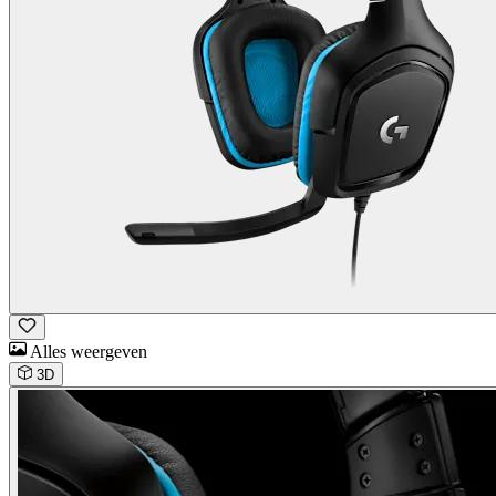
Alles weergeven
3D