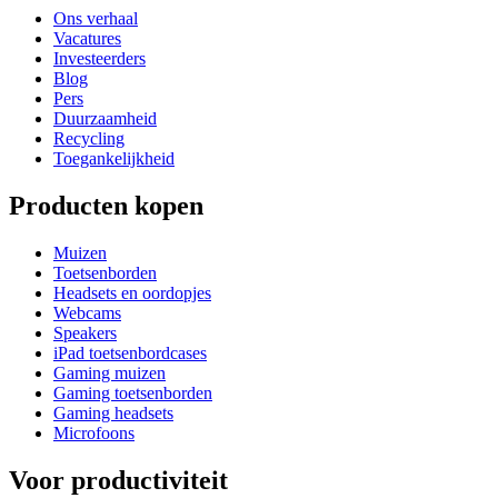
Ons verhaal
Vacatures
Investeerders
Blog
Pers
Duurzaamheid
Recycling
Toegankelijkheid
Producten kopen
Muizen
Toetsenborden
Headsets en oordopjes
Webcams
Speakers
iPad toetsenbordcases
Gaming muizen
Gaming toetsenborden
Gaming headsets
Microfoons
Voor productiviteit