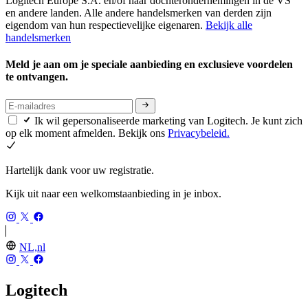
Logitech Europe S.A. en/of haar dochterondernemingen in de VS
en andere landen. Alle andere handelsmerken van derden zijn
eigendom van hun respectievelijke eigenaren.
Bekijk alle
handelsmerken
Meld je aan om je speciale aanbieding en exclusieve voordelen
te ontvangen.
Ik wil gepersonaliseerde marketing van Logitech. Je kunt zich
op elk moment afmelden. Bekijk ons
Privacybeleid.
Hartelijk dank voor uw registratie.
Kijk uit naar een welkomstaanbieding in je inbox.
NL,nl
Logitech