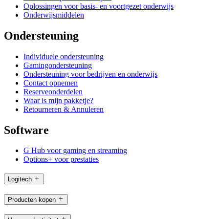
Oplossingen voor basis- en voortgezet onderwijs
Onderwijsmiddelen
Ondersteuning
Individuele ondersteuning
Gamingondersteuning
Ondersteuning voor bedrijven en onderwijs
Contact opnemen
Reserveonderdelen
Waar is mijn pakketje?
Retourneren & Annuleren
Software
G Hub voor gaming en streaming
Options+ voor prestaties
Logitech
Producten kopen