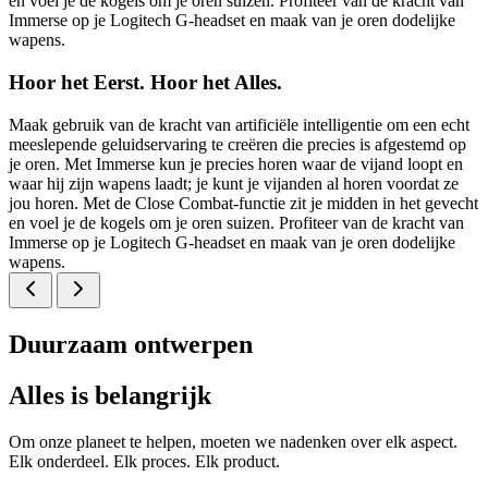
en voel je de kogels om je oren suizen. Profiteer van de kracht van
Immerse op je Logitech G-headset en maak van je oren dodelijke
wapens.
Hoor het Eerst. Hoor het Alles.
Maak gebruik van de kracht van artificiële intelligentie om een echt
meeslepende geluidservaring te creëren die precies is afgestemd op
je oren. Met Immerse kun je precies horen waar de vijand loopt en
waar hij zijn wapens laadt; je kunt je vijanden al horen voordat ze
jou horen. Met de Close Combat-functie zit je midden in het gevecht
en voel je de kogels om je oren suizen. Profiteer van de kracht van
Immerse op je Logitech G-headset en maak van je oren dodelijke
wapens.
Duurzaam ontwerpen
Alles is belangrijk
Om onze planeet te helpen, moeten we nadenken over elk aspect.
Elk onderdeel. Elk proces. Elk product.