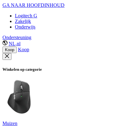
GA NAAR HOOFDINHOUD
Logitech G
Zakelijk
Onderwijs
Ondersteuning
NL,nl
Koop
Koop
Winkelen op categorie
Muizen