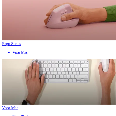
Ergo Series
Voor Mac
Voor Mac