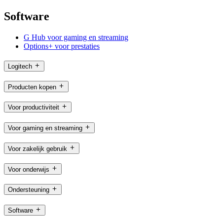
Software
G Hub voor gaming en streaming
Options+ voor prestaties
Logitech
Producten kopen
Voor productiviteit
Voor gaming en streaming
Voor zakelijk gebruik
Voor onderwijs
Ondersteuning
Software