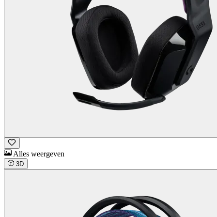
Alles weergeven
3D