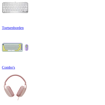
Toetsenborden
Combo's