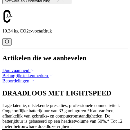
Software en Ondersteuning
10.34
10.34 kg CO2e-voetafdruk
Artikelen die we aanbevelen
Duurzaamheid
Belangrijkste kenmerken
Beoordelingen
DRAADLOOS MET LIGHTSPEED
Lage latentie, uitstekende prestaties, professionele connectiviteit.
Ongelooflijke batterijduur van 33 gaminguren.*Kan variëren,
afhankelijk van gebruiks- en computeromstandigheden. De
batterijduur is gebaseerd op een headsetvolume van 50%.* Tot 12
meter betrouwbare draadloze vrijheid.