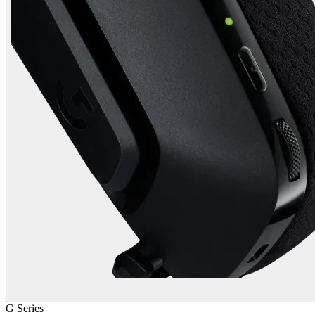
G Series