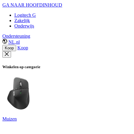
GA NAAR HOOFDINHOUD
Logitech G
Zakelijk
Onderwijs
Ondersteuning
NL,nl
Koop
Koop
Winkelen op categorie
Muizen