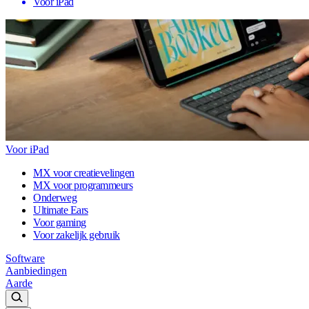
Voor iPad
Voor iPad
MX voor creatievelingen
MX voor programmeurs
Onderweg
Ultimate Ears
Voor gaming
Voor zakelijk gebruik
Software
Aanbiedingen
Aarde