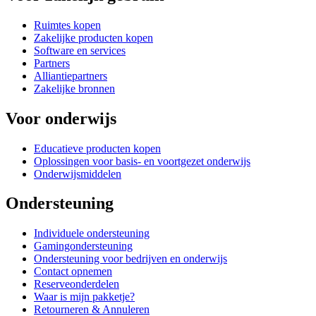
Ruimtes kopen
Zakelijke producten kopen
Software en services
Partners
Alliantiepartners
Zakelijke bronnen
Voor onderwijs
Educatieve producten kopen
Oplossingen voor basis- en voortgezet onderwijs
Onderwijsmiddelen
Ondersteuning
Individuele ondersteuning
Gamingondersteuning
Ondersteuning voor bedrijven en onderwijs
Contact opnemen
Reserveonderdelen
Waar is mijn pakketje?
Retourneren & Annuleren