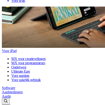
Voor iPad
Voor iPad
MX voor creatievelingen
MX voor programmeurs
Onderweg
Ultimate Ears
Voor gaming
Voor zakelijk gebruik
Software
Aanbiedingen
Aarde