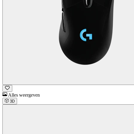
Alles weergeven
3D