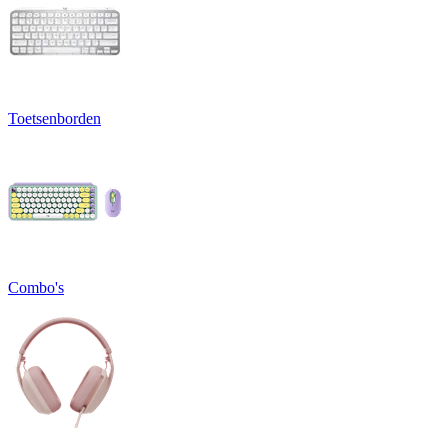
Toetsenborden
Combo's