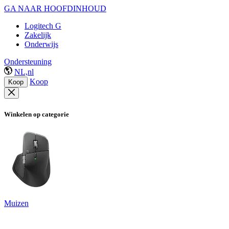
GA NAAR HOOFDINHOUD
Logitech G
Zakelijk
Onderwijs
Ondersteuning
NL,nl
Koop
Koop
Winkelen op categorie
Muizen