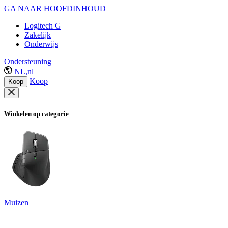
GA NAAR HOOFDINHOUD
Logitech G
Zakelijk
Onderwijs
Ondersteuning
NL,nl
Koop
Koop
Winkelen op categorie
Muizen