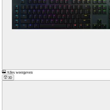
Alles weergeven
3D