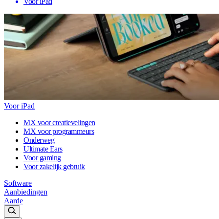
Voor iPad
Voor iPad
MX voor creatievelingen
MX voor programmeurs
Onderweg
Ultimate Ears
Voor gaming
Voor zakelijk gebruik
Software
Aanbiedingen
Aarde