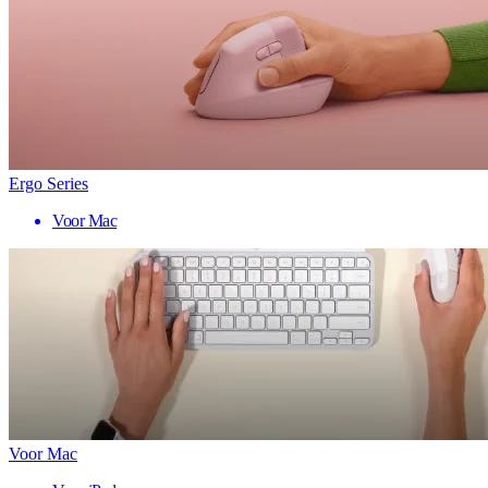
Ergo Series
Voor Mac
Voor Mac