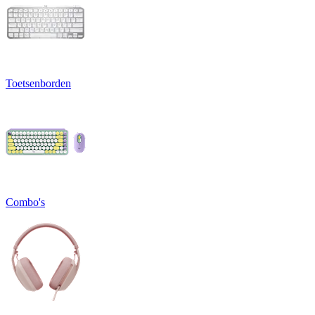
Toetsenborden
Combo's