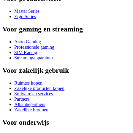
Master Series
Ergo Series
Voor gaming en streaming
Astro Gaming
Professionele gaming
SIM Racing
Streamingapparatuur
Voor zakelijk gebruik
Ruimtes kopen
Zakelijke producten kopen
Software en services
Partners
Alliantiepartners
Zakelijke bronnen
Voor onderwijs