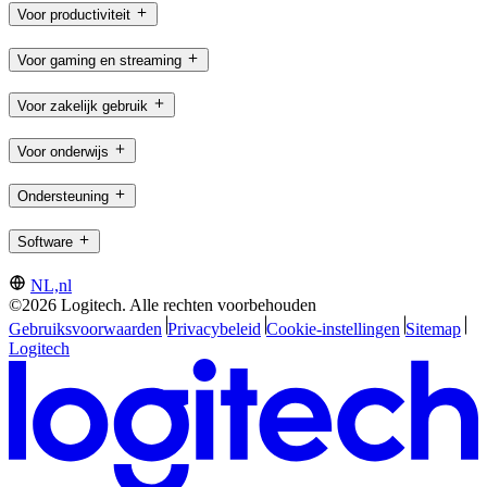
Voor productiviteit
Voor gaming en streaming
Voor zakelijk gebruik
Voor onderwijs
Ondersteuning
Software
NL,nl
©2026 Logitech. Alle rechten voorbehouden
Gebruiksvoorwaarden
Privacybeleid
Cookie-instellingen
Sitemap
Logitech