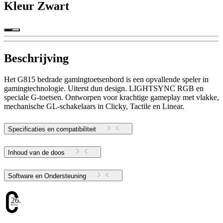
Kleur
Zwart
Beschrijving
Het G815 bedrade gamingtoetsenbord is een opvallende speler in
gamingtechnologie. Uiterst dun design. LIGHTSYNC RGB en
speciale G-toetsen. Ontworpen voor krachtige gameplay met vlakke,
mechanische GL-schakelaars in Clicky, Tactile en Linear.
Specificaties en compatibiliteit
Inhoud van de doos
Software en Ondersteuning
26.72