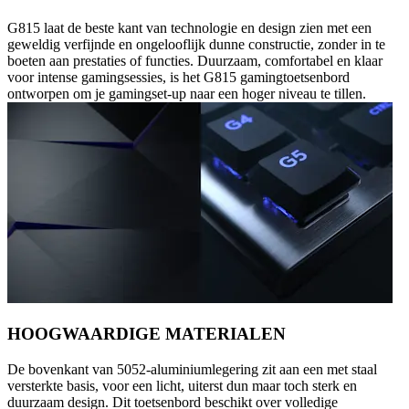
G815 laat de beste kant van technologie en design zien met een
geweldig verfijnde en ongelooflijk dunne constructie, zonder in te
boeten aan prestaties of functies. Duurzaam, comfortabel en klaar
voor intense gamingsessies, is het G815 gamingtoetsenbord
ontworpen om je gamingset-up naar een hoger niveau te tillen.
HOOGWAARDIGE MATERIALEN
De bovenkant van 5052-aluminiumlegering zit aan een met staal
versterkte basis, voor een licht, uiterst dun maar toch sterk en
duurzaam design. Dit toetsenbord beschikt over volledige