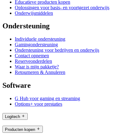
Educatieve producten kopen
Oplossingen voor basis- en voortgezet onderwijs
Onderwijsmiddelen
Ondersteuning
Individuele ondersteuning
Gamingondersteuning
Ondersteuning voor bedrijven en onderwijs
Contact opnemen
Reserveonderdelen
Waar is mijn pakketje?
Retourneren & Annuleren
Software
G Hub voor gaming en streaming
Options+ voor prestaties
Logitech
Producten kopen