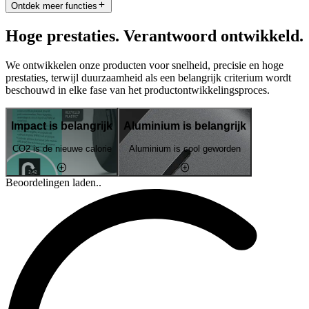
Ontdek meer functies
Hoge prestaties. Verantwoord ontwikkeld.
We ontwikkelen onze producten voor snelheid, precisie en hoge
prestaties, terwijl duurzaamheid als een belangrijk criterium wordt
beschouwd in elke fase van het productontwikkelingsproces.
Impact is belangrijk
Aluminium is belangrijk
CO2 is de nieuwe calorie
Aluminium is cool geworden
Beoordelingen laden..