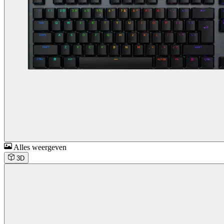
Alles weergeven
3D