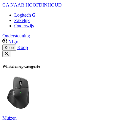
GA NAAR HOOFDINHOUD
Logitech G
Zakelijk
Onderwijs
Ondersteuning
NL,nl
Koop
Koop
Winkelen op categorie
Muizen