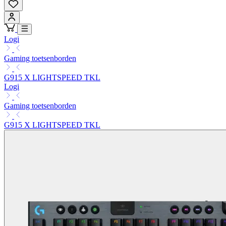
Logi
Gaming toetsenborden
G915 X LIGHTSPEED TKL
Logi
Gaming toetsenborden
G915 X LIGHTSPEED TKL