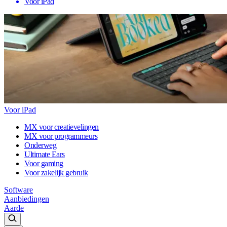
Voor iPad
Voor iPad
MX voor creatievelingen
MX voor programmeurs
Onderweg
Ultimate Ears
Voor gaming
Voor zakelijk gebruik
Software
Aanbiedingen
Aarde