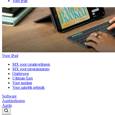
Voor iPad
Voor iPad
MX voor creatievelingen
MX voor programmeurs
Onderweg
Ultimate Ears
Voor gaming
Voor zakelijk gebruik
Software
Aanbiedingen
Aarde