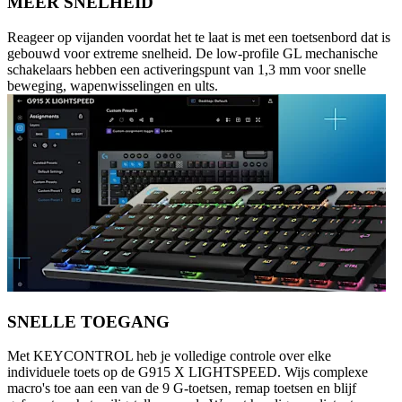
MEER SNELHEID
Reageer op vijanden voordat het te laat is met een toetsenbord dat is
gebouwd voor extreme snelheid. De low-profile GL mechanische
schakelaars hebben een activeringspunt van 1,3 mm voor snelle
beweging, wapenwisselingen en ults.
SNELLE TOEGANG
Met KEYCONTROL heb je volledige controle over elke
individuele toets op de G915 X LIGHTSPEED. Wijs complexe
macro's toe aan een van de 9 G-toetsen, remap toetsen en blijf