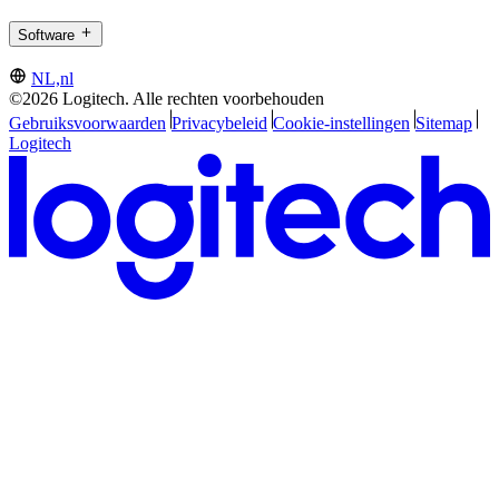
Software
NL,nl
©2026 Logitech. Alle rechten voorbehouden
Gebruiksvoorwaarden
Privacybeleid
Cookie-instellingen
Sitemap
Logitech