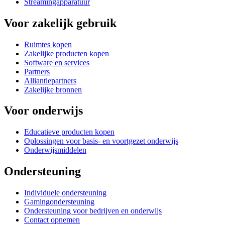
Streamingapparatuur
Voor zakelijk gebruik
Ruimtes kopen
Zakelijke producten kopen
Software en services
Partners
Alliantiepartners
Zakelijke bronnen
Voor onderwijs
Educatieve producten kopen
Oplossingen voor basis- en voortgezet onderwijs
Onderwijsmiddelen
Ondersteuning
Individuele ondersteuning
Gamingondersteuning
Ondersteuning voor bedrijven en onderwijs
Contact opnemen