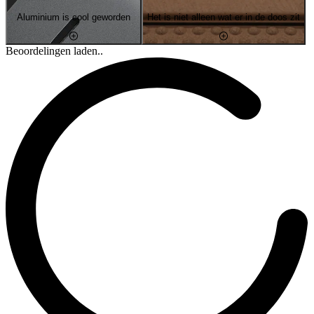
Aluminium is cool geworden
Het is niet alleen wat er in de doos zit
Beoordelingen laden..