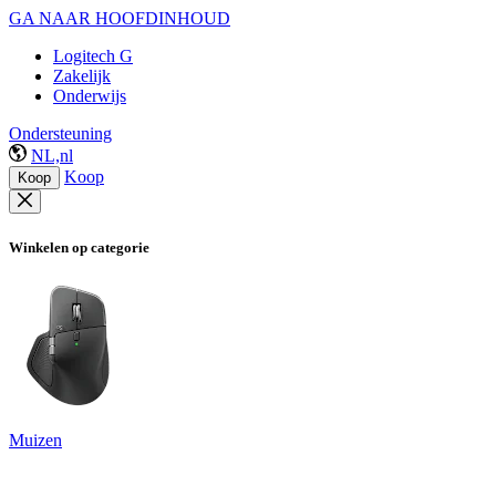
GA NAAR HOOFDINHOUD
Logitech G
Zakelijk
Onderwijs
Ondersteuning
NL,nl
Koop
Koop
Winkelen op categorie
Muizen