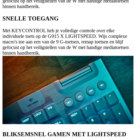
gefocust op het veiligstellen van de W met handige mediatoetsen
binnen handbereik.
SNELLE TOEGANG
Met KEYCONTROL heb je volledige controle over elke
individuele toets op de G915 X LIGHTSPEED. Wijs complexe
macro's toe aan een van de 9 G-toetsen, remap toetsen en blijf
gefocust op het veiligstellen van de W met handige mediatoetsen
binnen handbereik.
BLIKSEMSNEL GAMEN MET LIGHTSPEED