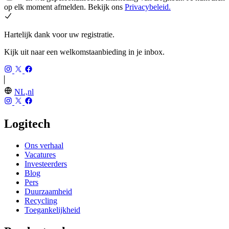
op elk moment afmelden. Bekijk ons
Privacybeleid.
Hartelijk dank voor uw registratie.
Kijk uit naar een welkomstaanbieding in je inbox.
NL,nl
Logitech
Ons verhaal
Vacatures
Investeerders
Blog
Pers
Duurzaamheid
Recycling
Toegankelijkheid