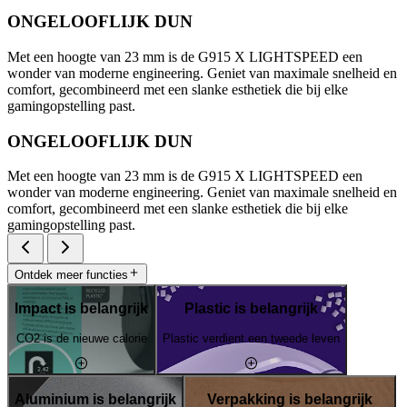
ONGELOOFLIJK DUN
Met een hoogte van 23 mm is de G915 X LIGHTSPEED een
wonder van moderne engineering. Geniet van maximale snelheid en
comfort, gecombineerd met een slanke esthetiek die bij elke
gamingopstelling past.
ONGELOOFLIJK DUN
Met een hoogte van 23 mm is de G915 X LIGHTSPEED een
wonder van moderne engineering. Geniet van maximale snelheid en
comfort, gecombineerd met een slanke esthetiek die bij elke
gamingopstelling past.
Ontdek meer functies
Impact is belangrijk
Plastic is belangrijk
CO2 is de nieuwe calorie
Plastic verdient een tweede leven
Aluminium is belangrijk
Verpakking is belangrijk