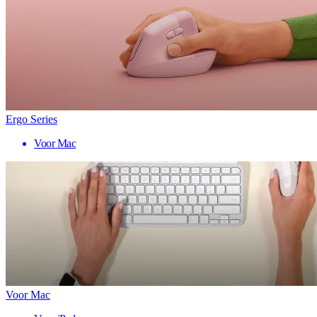
Ergo Series
Voor Mac
Voor Mac