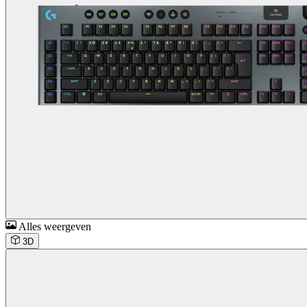
Alles weergeven
3D