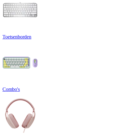
Toetsenborden
Combo's