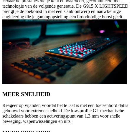
Ervaar de prestaties die je kent en waardeert, gecombineerd met
technologie van de volgende generatie. De G915 X LIGHTSPEED
brengt je de toekomst in met een slank ontwerp en nauwkeurige
engineering die je gamingopstelling een broodnodige boost geeft.
MEER SNELHEID
Reageer op vijanden voordat het te laat is met een toetsenbord dat is
gebouwd voor extreme snelheid. De low-profile GL mechanische
schakelaars hebben een activeringspunt van 1,3 mm voor snelle
beweging, wapenwisselingen en ults.