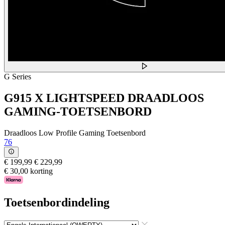
G Series
G915 X LIGHTSPEED DRAADLOOS
GAMING-TOETSENBORD
Draadloos Low Profile Gaming Toetsenbord
76
€ 199,99
€ 229,99
€ 30,00 korting
Toetsenbordindeling