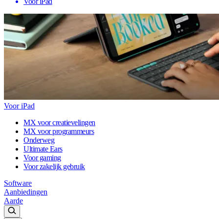
Voor iPad
Voor iPad
MX voor creatievelingen
MX voor programmeurs
Onderweg
Ultimate Ears
Voor gaming
Voor zakelijk gebruik
Software
Aanbiedingen
Aarde