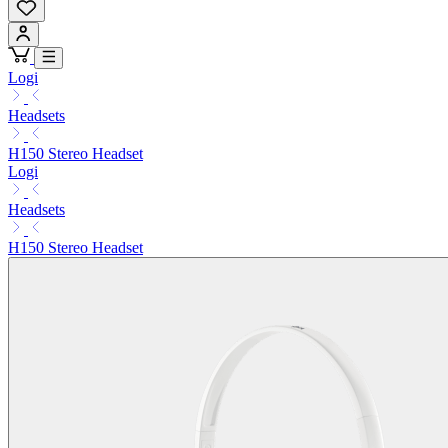
Logi
Headsets
H150 Stereo Headset
Logi
Headsets
H150 Stereo Headset