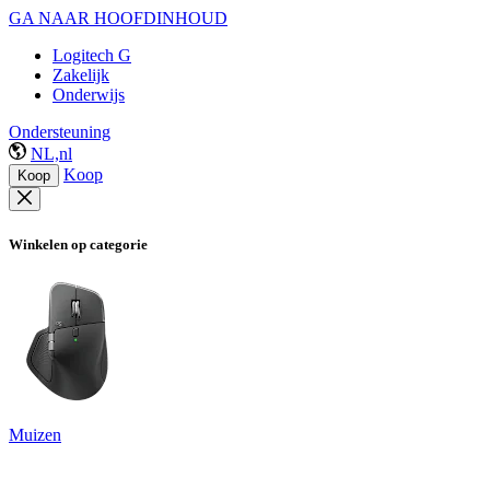
GA NAAR HOOFDINHOUD
Logitech G
Zakelijk
Onderwijs
Ondersteuning
NL,nl
Koop
Koop
Winkelen op categorie
Muizen