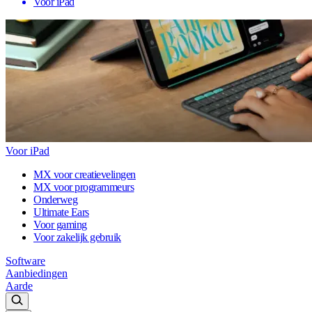
Voor iPad
Voor iPad
MX voor creatievelingen
MX voor programmeurs
Onderweg
Ultimate Ears
Voor gaming
Voor zakelijk gebruik
Software
Aanbiedingen
Aarde