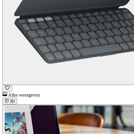
Alles weergeven
3D