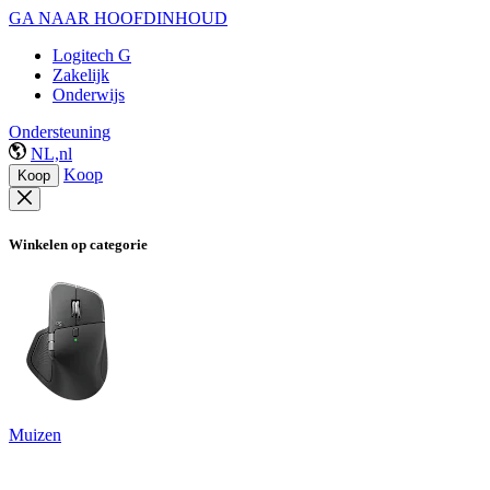
GA NAAR HOOFDINHOUD
Logitech G
Zakelijk
Onderwijs
Ondersteuning
NL,nl
Koop
Koop
Winkelen op categorie
Muizen