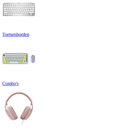
Toetsenborden
Combo's