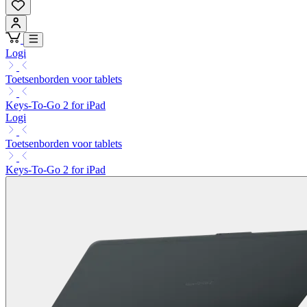
Logi
Toetsenborden voor tablets
Keys-To-Go 2 for iPad
Logi
Toetsenborden voor tablets
Keys-To-Go 2 for iPad