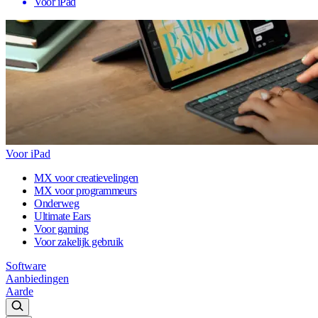
Voor iPad
Voor iPad
MX voor creatievelingen
MX voor programmeurs
Onderweg
Ultimate Ears
Voor gaming
Voor zakelijk gebruik
Software
Aanbiedingen
Aarde