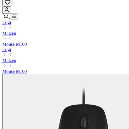
Logi
Muizen
Mouse M100
Logi
Muizen
Mouse M100