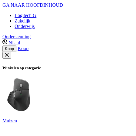
GA NAAR HOOFDINHOUD
Logitech G
Zakelijk
Onderwijs
Ondersteuning
NL,nl
Koop
Koop
Winkelen op categorie
Muizen